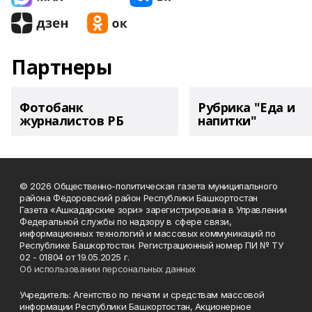
Партнеры
Фотобанк
Рубрика "Еда и
журналистов РБ
напитки"
© 2026 Общественно-политическая газета муниципального
района Фёдоровский район Республики Башкортостан
Газета «Ашкадарские зори» зарегистрирована в Управлении
Федеральной службы по надзору в сфере связи,
информационных технологий и массовых коммуникаций по
Республике Башкортостан. Регистрационный номер ПИ № ТУ
02 - 01804 от 19.05.2025 г.
Об использовании персональных данных
Учредитель: Агентство по печати и средствам массовой
информации Республики Башкортостан, Акционерное