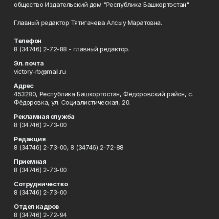
общество Издательский дом "Республика Башкортостан"
Главный редактор Тятигачева Алсыу Маратовна.
Телефон
8 (34746) 2-72-88 - главный редактор.
Эл. почта
victory-rb@mail.ru
Адрес
453280, Республика Башкортостан, Фёдоровский район, с.
Фёдоровка, ул. Социалистическая, 20.
Рекламная служба
8 (34746) 2-73-00
Редакция
8 (34746) 2-73-00, 8 (34746) 2-72-88
Приемная
8 (34746) 2-73-00
Сотрудничество
8 (34746) 2-73-00
Отдел кадров
8 (34746) 2-72-94