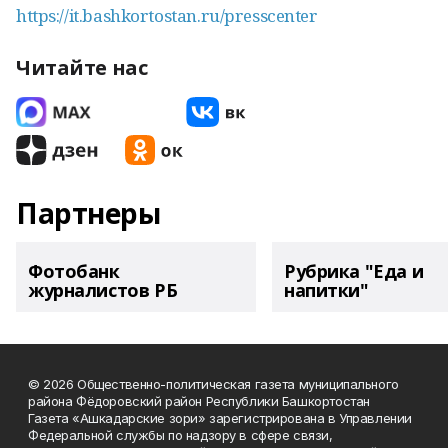
https://it.bashkortostan.ru/presscenter
Читайте нас
Партнеры
Фотобанк
Рубрика "Еда и
журналистов РБ
напитки"
© 2026 Общественно-политическая газета муниципального
района Фёдоровский район Республики Башкортостан
Газета «Ашкадарские зори» зарегистрирована в Управлении
Федеральной службы по надзору в сфере связи,