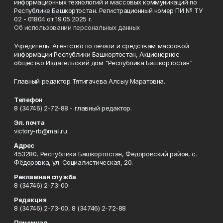
информационных технологий и массовых коммуникаций по
Республике Башкортостан. Регистрационный номер ПИ № ТУ
02 - 01804 от 19.05.2025 г.
Об использовании персональных данных
Учредитель: Агентство по печати и средствам массовой
информации Республики Башкортостан, Акционерное
общество Издательский дом "Республика Башкортостан"
Главный редактор Тятигачева Алсыу Маратовна.
Телефон
8 (34746) 2-72-88 - главный редактор.
Эл. почта
victory-rb@mail.ru
Адрес
453280, Республика Башкортостан, Фёдоровский район, с.
Фёдоровка, ул. Социалистическая, 20.
Рекламная служба
8 (34746) 2-73-00
Редакция
8 (34746) 2-73-00, 8 (34746) 2-72-88
Приемная