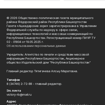
© 2026 Общественно-политическая газета муниципального
района Фёдоровский район Республики Башкортостан
Газета «Ашкадарские зори» зарегистрирована в Управлении
Федеральной службы по надзору в сфере связи,
информационных технологий и массовых коммуникаций по
Республике Башкортостан. Регистрационный номер ПИ № ТУ
02 - 01804 от 19.05.2025 г.
Об использовании персональных данных
Учредитель: Агентство по печати и средствам массовой
информации Республики Башкортостан, Акционерное
общество Издательский дом "Республика Башкортостан"
Главный редактор Тятигачева Алсыу Маратовна.
Телефон
8 (34746) 2-72-88 - главный редактор.
Эл. почта
victory-rb@mail.ru
Адрес