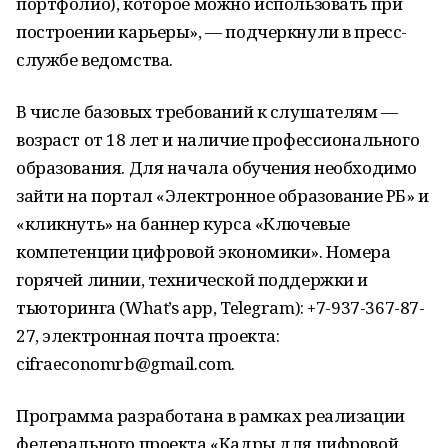
портфолио), которое можно использовать при
построении карьеры», — подчеркнули в пресс-
службе ведомства.
В числе базовых требований к слушателям —
возраст от 18 лет и наличие профессионального
образования. Для начала обучения необходимо
зайти на портал «Электронное образование РБ» и
«кликнуть» на баннер курса «Ключевые
компетенции цифровой экономики». Номера
горячей линии, технической поддержки и
тьюторинга (What’s app, Telegram): +7-937-367-87-
27, электронная почта проекта:
cifraeconomrb@gmail.com.
Программа разработана в рамках реализации
федерального проекта «Кадры для цифровой