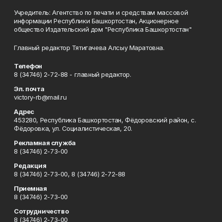
Учредитель: Агентство по печати и средствам массовой
информации Республики Башкортостан, Акционерное
общество Издательский дом "Республика Башкортостан"
Главный редактор Тятигачева Алсыу Маратовна.
Телефон
8 (34746) 2-72-88 - главный редактор.
Эл. почта
victory-rb@mail.ru
Адрес
453280, Республика Башкортостан, Фёдоровский район, с.
Фёдоровка, ул. Социалистическая, 20.
Рекламная служба
8 (34746) 2-73-00
Редакция
8 (34746) 2-73-00, 8 (34746) 2-72-88
Приемная
8 (34746) 2-73-00
Сотрудничество
8 (34746) 2-73-00