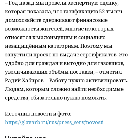
– Год назад мы провели экспертную оценку,
которая показала, что газификацию 52 тысяч
домохозяйств сдерживают финансовые
возможности жителей, многие из которых
относятся к малоимущим и социально
незащищённым категориям. Поэтому мы
запустили проект по выдаче сертификатов. Это
удобно для граждан и выгодно для газовиков,
увеличивающих объёмы поставки, – отметил
Радий Хабиров. – Работу нужно активизировать.
Людям, которым сложно найти необходимые
средства, обязательно нужно помогать.
Источник новости и фото:
https://glavarb.ru/rus/press_serv/novosti