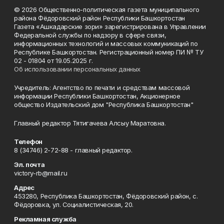
© 2026 Общественно-политическая газета муниципального
района Фёдоровский район Республики Башкортостан
Газета «Ашкадарские зори» зарегистрирована в Управлении
Федеральной службы по надзору в сфере связи,
информационных технологий и массовых коммуникаций по
Республике Башкортостан. Регистрационный номер ПИ № ТУ
02 - 01804 от 19.05.2025 г.
Об использовании персональных данных
Учредитель: Агентство по печати и средствам массовой
информации Республики Башкортостан, Акционерное
общество Издательский дом "Республика Башкортостан"
Главный редактор Тятигачева Алсыу Маратовна.
Телефон
8 (34746) 2-72-88 - главный редактор.
Эл. почта
victory-rb@mail.ru
Адрес
453280, Республика Башкортостан, Фёдоровский район, с.
Фёдоровка, ул. Социалистическая, 20.
Рекламная служба