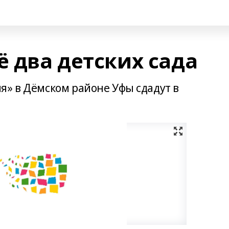
ё два детских сада
я» в Дёмском районе Уфы сдадут в