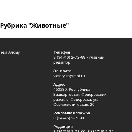
Рубрика "Животные"
чева Алсыу
Телефон
8 (34746) 2-72-88 - главный
редактор.
Эл. почта
victory-rb@mail.ru
Адрес
453280, Республика
Башкортостан, Фёдоровский
район, с. Фёдоровка, ул.
Социалистическая, 20.
Рекламная служба
8 (34746) 2-73-00
Редакция
8 (34746) 2-73-00, 8 (34746) 2-72-