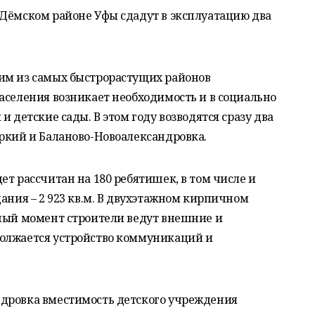
 Дёмском районе Уфы сдадут в эксплуатацию два
им из самых быстрорастущих районов
аселения возникает необходимость и в социально
и детские сады. В этом году возводятся сразу два
ркий и Баланово-Новоалександровка.
ет рассчитан на 180 ребятишек, в том числе и
ания – 2 923 кв.м. В двухэтажном кирпичном
нный момент строители ведут внешние и
олжается устройство коммуникаций и
дровка вместимость детского учреждения