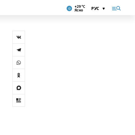
+29 °С
Ясно