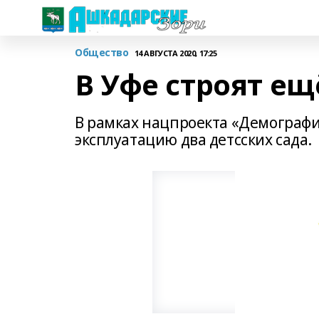
Общество
14 АВГУСТА 2020, 17:25
В Уфе строят ещ
В рамках нацпроекта «Демографи
эксплуатацию два детсских сада.