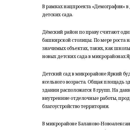
В рамках нацпроекта «Демография» в
детских сада.
Дёмский район по праву считают одн
башкирской столицы. По мере роста н
значимых объектах, таких, как школы 
новых детских сада в микрорайонах Я
Детский сад в микрорайоне Яркий буд
ясельного возраста. Общая площадь зд
здании расположатся 8 групп. На да
внутренние отделочные работы, прод
благоустройство территории.
В микрорайоне Баланово-Новоалексан