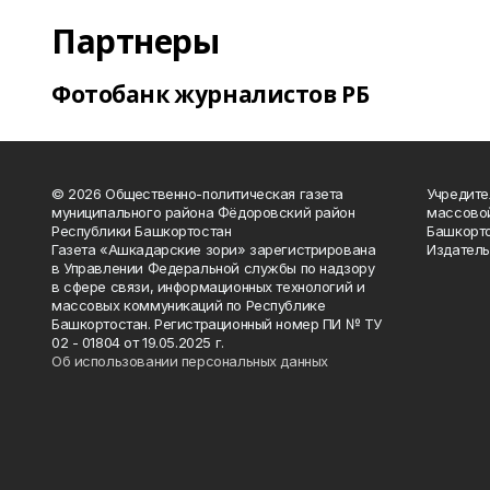
Партнеры
Фотобанк журналистов РБ
© 2026 Общественно-политическая газета
Учредите
муниципального района Фёдоровский район
массово
Республики Башкортостан
Башкорто
Газета «Ашкадарские зори» зарегистрирована
Издатель
в Управлении Федеральной службы по надзору
в сфере связи, информационных технологий и
массовых коммуникаций по Республике
Башкортостан. Регистрационный номер ПИ № ТУ
02 - 01804 от 19.05.2025 г.
Об использовании персональных данных