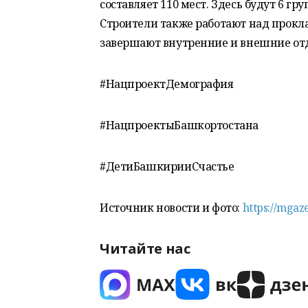
составляет 110 мест. Здесь будут 6 гру
Строители также работают над прок
завершают внутренние и внешние от
#НацпроектДемография
#НацпроектыБашкортостана
#ДетиБашкирииСчастье
Источник новости и фото:
https://mgaz
Читайте нас