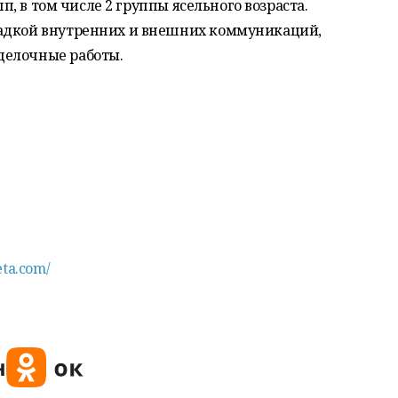
пп, в том числе 2 группы ясельного возраста.
ладкой внутренних и внешних коммуникаций,
делочные работы.
eta.com/