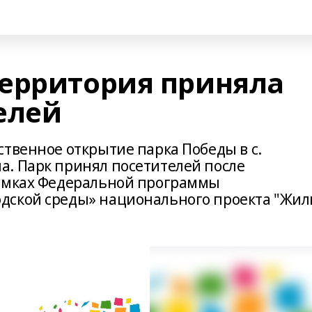
ерритория приняла
елей
твенное открытие парка Победы в с.
. Парк принял посетителей после
рамках Федеральной программы
дской среды» национального проекта "Жил