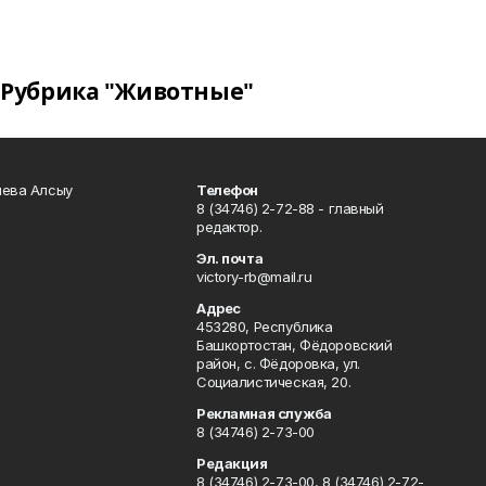
Рубрика "Животные"
чева Алсыу
Телефон
8 (34746) 2-72-88 - главный
редактор.
Эл. почта
victory-rb@mail.ru
Адрес
453280, Республика
Башкортостан, Фёдоровский
район, с. Фёдоровка, ул.
Социалистическая, 20.
Рекламная служба
8 (34746) 2-73-00
Редакция
8 (34746) 2-73-00, 8 (34746) 2-72-