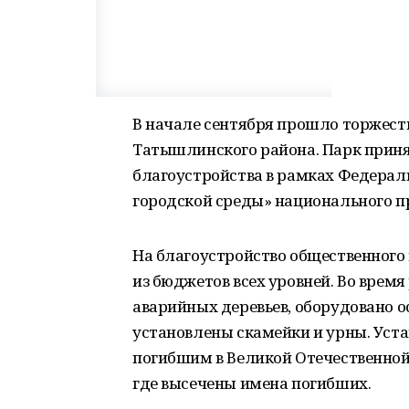
В начале сентября прошло торжест
Татышлинского района. Парк приня
благоустройства в рамках Федера
городской среды» национального пр
На благоустройство общественного 
из бюджетов всех уровней. Во врем
аварийных деревьев, оборудовано о
установлены скамейки и урны. Уст
погибшим в Великой Отечественной
где высечены имена погибших.