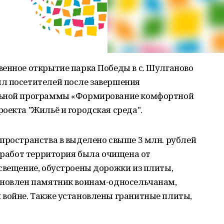
венное открытие парка Победы в с. Шулганово
л посетителей после завершения
льной программы «Формирование комфортной
оекта "Жильё и городская среда".
пространства в выделено свыше 3 млн. рублей
я работ территория была очищена от
свещение, обустроены дорожки из плиты,
ановлен памятник воинам-односельчанам,
 войне. Также установлены гранитные плиты,