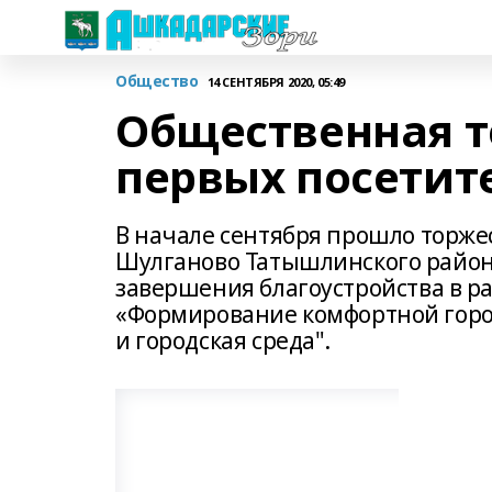
Общество
14 СЕНТЯБРЯ 2020, 05:49
Общественная т
первых посетит
В начале сентября прошло торжес
Шулганово Татышлинского района
завершения благоустройства в 
«Формирование комфортной горо
и городская среда".