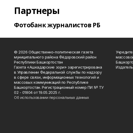
Партнеры
Фотобанк журналистов РБ
© 2026 Общественно-политическая газета
Учредите
муниципального района Фёдоровский район
массово
Республики Башкортостан
Башкорто
Газета «Ашкадарские зори» зарегистрирована
Издатель
в Управлении Федеральной службы по надзору
в сфере связи, информационных технологий и
массовых коммуникаций по Республике
Башкортостан. Регистрационный номер ПИ № ТУ
02 - 01804 от 19.05.2025 г.
Об использовании персональных данных