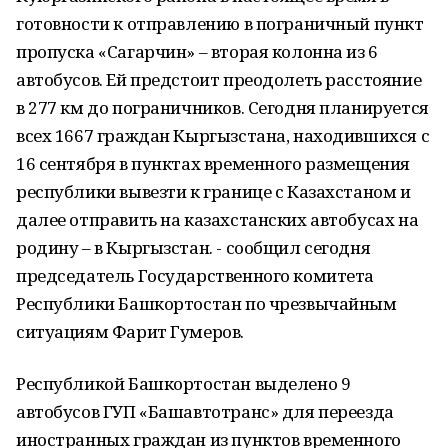
готовности к отправлению в пограничный пункт
пропуска «Сагарчин» – вторая колонна из 6
автобусов. Ей предстоит преодолеть расстояние
в 277 км до пограничников. Сегодня планируется
всех 1667 граждан Кыргызстана, находившихся с
16 сентября в пунктах временного размещения
республики вывезти к границе с Казахстаном и
далее отправить на казахстанских автобусах на
родину – в Кыргызстан. - сообщил сегодня
председатель Государственного комитета
Республики Башкортостан по чрезвычайным
ситуациям Фарит Гумеров.
Республикой Башкортостан выделено 9
автобусов ГУП «Башавтотранс» для переезда
иностранных граждан из пунктов временного