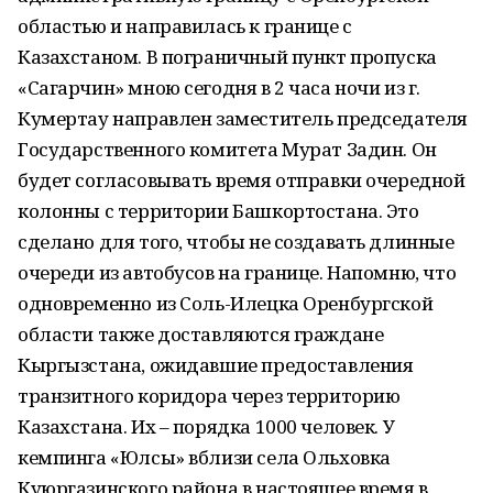
областью и направилась к границе с
Казахстаном. В пограничный пункт пропуска
«Сагарчин» мною сегодня в 2 часа ночи из г.
Кумертау направлен заместитель председателя
Государственного комитета Мурат Задин. Он
будет согласовывать время отправки очередной
колонны с территории Башкортостана. Это
сделано для того, чтобы не создавать длинные
очереди из автобусов на границе. Напомню, что
одновременно из Соль-Илецка Оренбургской
области также доставляются граждане
Кыргызстана, ожидавшие предоставления
транзитного коридора через территорию
Казахстана. Их – порядка 1000 человек. У
кемпинга «Юлсы» вблизи села Ольховка
Куюргазинского района в настоящее время в