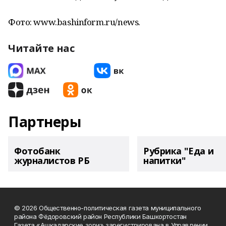
Фото: www.bashinform.ru/news.
Читайте нас
Партнеры
Фотобанк
Рубрика "Еда и
журналистов РБ
напитки"
© 2026 Общественно-политическая газета муниципального
района Фёдоровский район Республики Башкортостан
Газета «Ашкадарские зори» зарегистрирована в Управлении