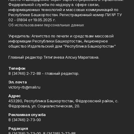
Федеральной службы по надзору в сфере связи,
информационных технологий и массовых коммуникаций по
Республике Башкортостан. Регистрационный номер ПИ № ТУ
02 - 01804 от 19.05.2025 г.
Об использовании персональных данных
Учредитель: Агентство по печати и средствам массовой
информации Республики Башкортостан, Акционерное
общество Издательский дом "Республика Башкортостан"
Главный редактор Тятигачева Алсыу Маратовна.
Телефон
8 (34746) 2-72-88 - главный редактор.
Эл. почта
victory-rb@mail.ru
Адрес
453280, Республика Башкортостан, Фёдоровский район, с.
Фёдоровка, ул. Социалистическая, 20.
Рекламная служба
8 (34746) 2-73-00
Редакция
8 (34746) 2-73-00, 8 (34746) 2-72-88