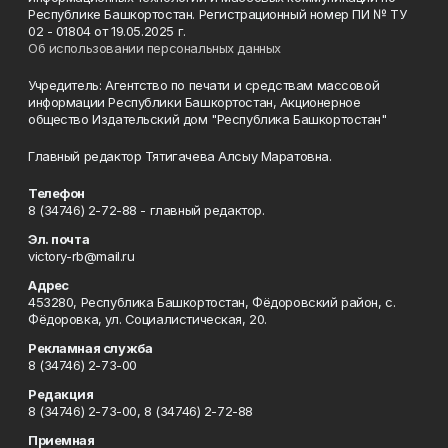
Республике Башкортостан. Регистрационный номер ПИ № ТУ
02 - 01804 от 19.05.2025 г.
Об использовании персональных данных
Учредитель: Агентство по печати и средствам массовой
информации Республики Башкортостан, Акционерное
общество Издательский дом "Республика Башкортостан"
Главный редактор Тятигачева Алсыу Маратовна.
Телефон
8 (34746) 2-72-88 - главный редактор.
Эл. почта
victory-rb@mail.ru
Адрес
453280, Республика Башкортостан, Фёдоровский район, с.
Фёдоровка, ул. Социалистическая, 20.
Рекламная служба
8 (34746) 2-73-00
Редакция
8 (34746) 2-73-00, 8 (34746) 2-72-88
Приемная