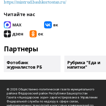
https://mintrud.bashkortostan.ru/
Читайте нас
Партнеры
Фотобанк
Рубрика "Еда и
журналистов РБ
напитки"
© 2026 Общественно-политическая газета муниципального
района Фёдоровский район Республики Башкортостан
Газета «Ашкадарские зори» зарегистрирована в Управлении
Федеральной службы по надзору в сфере связи,
информационных технологий и массовых коммуникаций по