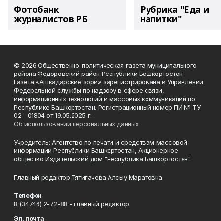
Фотобанк
Рубрика "Еда и
журналистов РБ
напитки"
© 2026 Общественно-политическая газета муниципального
района Фёдоровский район Республики Башкортостан
Газета «Ашкадарские зори» зарегистрирована в Управлении
Федеральной службы по надзору в сфере связи,
информационных технологий и массовых коммуникаций по
Республике Башкортостан. Регистрационный номер ПИ № ТУ
02 - 01804 от 19.05.2025 г.
Об использовании персональных данных
Учредитель: Агентство по печати и средствам массовой
информации Республики Башкортостан, Акционерное
общество Издательский дом "Республика Башкортостан"
Главный редактор Тятигачева Алсыу Маратовна.
Телефон
8 (34746) 2-72-88 - главный редактор.
Эл. почта