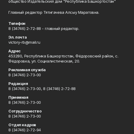
общество Издательский дом "Республика Башкортостан"
Главный редактор Тятигачева Алсыу Маратовна.
Телефон
8 (34746) 2-72-88 - главный редактор.
Эл. почта
victory-rb@mail.ru
Адрес
453280, Республика Башкортостан, Фёдоровский район, с.
Фёдоровка, ул. Социалистическая, 20.
Рекламная служба
8 (34746) 2-73-00
Редакция
8 (34746) 2-73-00, 8 (34746) 2-72-88
Приемная
8 (34746) 2-73-00
Сотрудничество
8 (34746) 2-73-00
Отдел кадров
8 (34746) 2-72-94