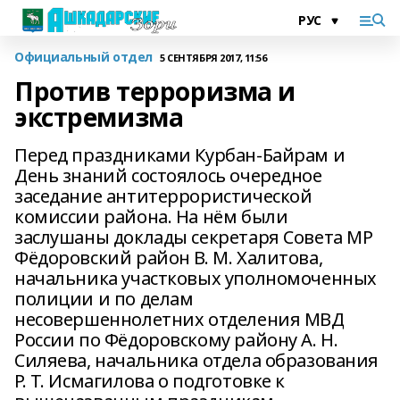
Официальный отдел
5 СЕНТЯБРЯ 2017, 11:56
Против терроризма и
экстремизма
Перед праздниками Курбан-Байрам и
День знаний состоялось очередное
заседание антитеррористической
комиссии района. На нём были
заслушаны доклады секретаря Совета МР
Фёдоровский район В. М. Халитова,
начальника участковых уполномоченных
полиции и по делам
несовершеннолетних отделения МВД
России по Фёдоровскому району А. Н.
Силяева, начальника отдела образования
Р. Т. Исмагилова о подготовке к