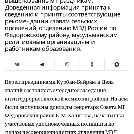
вышеназванным праздникам.
Доведённая информация принята к
сведению и приняты соответствующие
рекомендации главам сельских
поселений, отделению МВД России по
Фёдоровскому району, мусульманским
религиозным организациям и
работникам образования.
Перед праздниками Курбан-Байрам и День
знаний состоялось очередное заседание
антитеррористической комиссии района. На нём
были заслушаны доклады секретаря Совета МР
Фёдоровский район В. М. Халитова, начальника
участковых уполномоченных полиции и по
делам несовершеннолетних отделения МВД