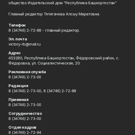
общество Издательский дом "Республика Башкортостан"
Главный редактор Тятигачева Алсыу Маратовна.
Телефон
8 (34746) 2-72-88 - главный редактор.
Эл. почта
victory-rb@mail.ru
Адрес
453280, Республика Башкортостан, Фёдоровский район, с.
Фёдоровка, ул. Социалистическая, 20.
Рекламная служба
8 (34746) 2-73-00
Редакция
8 (34746) 2-73-00, 8 (34746) 2-72-88
Приемная
8 (34746) 2-73-00
Сотрудничество
8 (34746) 2-73-00
Отдел кадров
8 (34746) 2-72-94