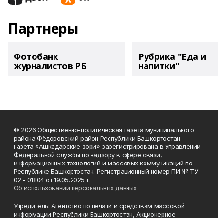
Партнеры
Фотобанк
Рубрика "Еда и
журналистов РБ
напитки"
© 2026 Общественно-политическая газета муниципального
района Фёдоровский район Республики Башкортостан
Газета «Ашкадарские зори» зарегистрирована в Управлении
Федеральной службы по надзору в сфере связи,
информационных технологий и массовых коммуникаций по
Республике Башкортостан. Регистрационный номер ПИ № ТУ
02 - 01804 от 19.05.2025 г.
Об использовании персональных данных
Учредитель: Агентство по печати и средствам массовой
информации Республики Башкортостан, Акционерное