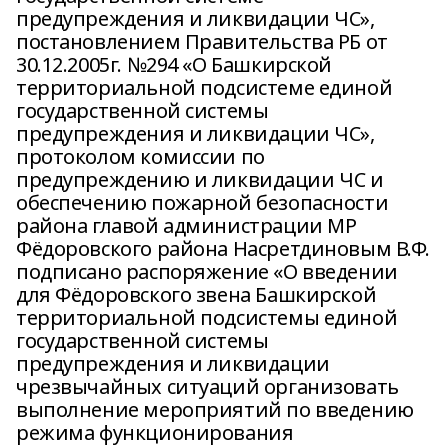
предупреждения и ликвидации ЧС»,
постановлением Правительства РБ от
30.12.2005г. №294 «О Башкирской
территориальной подсистеме единой
государственной системы
предупреждения и ликвидации ЧС»,
протоколом комиссии по
предупреждению и ликвидации ЧС и
обеспечению пожарной безопасности
района главой администрации МР
Фёдоровского района Насретдиновым В.Ф.
подписано распоряжение «О введении
для Фёдоровского звена Башкирской
территориальной подсистемы единой
государственной системы
предупреждения и ликвидации
чрезвычайных ситуаций организовать
выполнение мероприятий по введению
режима функционирования