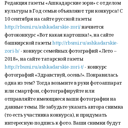
Редакция газеты «Ашкадарские зори» с отделом
культуры в Год семьи объявляют три конкурса! С
10 сентября на сайте русской газеты
http://rbsmi.ru/ashkadarskie-zori/
начнется
фотоконкурс «Вот какая картошка!», на сайте
башкирской газеты
http://rbsmi.ru/ashkadarskie-
zori-b/
- конкурс семейных фотографий «Лето –
2018», на сайте татарской газеты
http://rbsmi.ru/ashkadarskie-zori-t/
- конкурс
фотографий «Здравствуй, осень!». Понравилась
одна из тем? Тогда возьмите в руки фотоаппарат
или смартфон, сфотографируйте или
отправляйте имеющиеся ваши фотографии на
данные темы. Не забудьте указать автора снимка
(то есть участника конкурса), и придумать
интересную подпись к фото. Ваши снимки будут