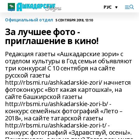
Официальный отдел
5 СЕНТЯБРЯ 2018, 13:10
За лучшее фото -
приглашение в кино!
Редакция газеты «Ашкадарские зори» с
отделом культуры в Год семьи объявляют
три конкурса! С 10 сентября на сайте
русской газеты
http://rbsmi.ru/ashkadarskie-zori/ начнется
фотоконкурс «Вот какая картошка!», на
сайте башкирской газеты
http://rbsmi.ru/ashkadarskie-zori-b/ -
конкурс семейных фотографий «Лето –
2018», на сайте татарской газеты
http://rbsmi.ru/ashkadarskie-zori-t/ -
конкурс фотографий «Здравствуй, осень!».