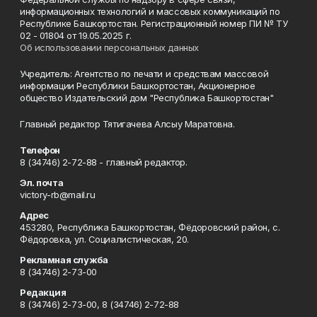
информационных технологий и массовых коммуникаций по
Республике Башкортостан. Регистрационный номер ПИ № ТУ
02 - 01804 от 19.05.2025 г.
Об использовании персональных данных
Учредитель: Агентство по печати и средствам массовой
информации Республики Башкортостан, Акционерное
общество Издательский дом "Республика Башкортостан"
Главный редактор Тятигачева Алсыу Маратовна.
Телефон
8 (34746) 2-72-88 - главный редактор.
Эл. почта
victory-rb@mail.ru
Адрес
453280, Республика Башкортостан, Фёдоровский район, с.
Фёдоровка, ул. Социалистическая, 20.
Рекламная служба
8 (34746) 2-73-00
Редакция
8 (34746) 2-73-00, 8 (34746) 2-72-88