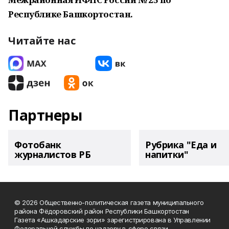
Республике Башкортостан.
Читайте нас
Партнеры
Фотобанк
Рубрика "Еда и
журналистов РБ
напитки"
© 2026 Общественно-политическая газета муниципального
района Фёдоровский район Республики Башкортостан
Газета «Ашкадарские зори» зарегистрирована в Управлении
Федеральной службы по надзору в сфере связи,