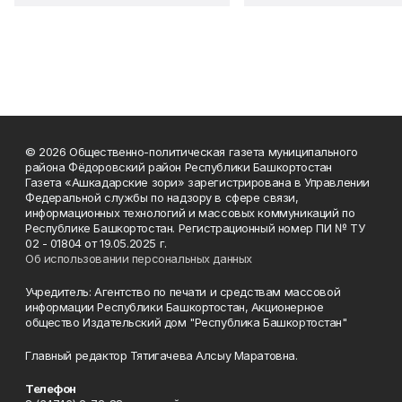
© 2026 Общественно-политическая газета муниципального
района Фёдоровский район Республики Башкортостан
Газета «Ашкадарские зори» зарегистрирована в Управлении
Федеральной службы по надзору в сфере связи,
информационных технологий и массовых коммуникаций по
Республике Башкортостан. Регистрационный номер ПИ № ТУ
02 - 01804 от 19.05.2025 г.
Об использовании персональных данных
Учредитель: Агентство по печати и средствам массовой
информации Республики Башкортостан, Акционерное
общество Издательский дом "Республика Башкортостан"
Главный редактор Тятигачева Алсыу Маратовна.
Телефон