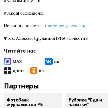
#ВладимирПутин
#ЗаконГосСимволы
Источник новости:
https://www.gazeta.ru/
Фото: Алексей Дружинин (РИА «Новости»).
Читайте нас
Партнеры
Фотобанк
Рубрика "Еда и
журналистов РБ
напитки"