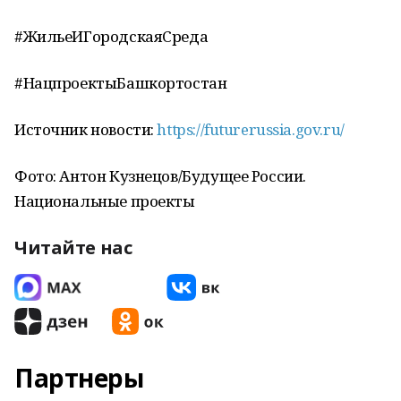
#ЖильеИГородскаяСреда
#НацпроектыБашкортостан
Источник новости:
https://futurerussia.gov.ru/
Фото: Антон Кузнецов/Будущее России.
Национальные проекты
Читайте нас
Партнеры