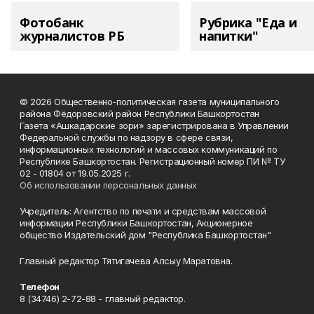
Фотобанк
Рубрика "Еда и
журналистов РБ
напитки"
© 2026 Общественно-политическая газета муниципального
района Фёдоровский район Республики Башкортостан
Газета «Ашкадарские зори» зарегистрирована в Управлении
Федеральной службы по надзору в сфере связи,
информационных технологий и массовых коммуникаций по
Республике Башкортостан. Регистрационный номер ПИ № ТУ
02 - 01804 от 19.05.2025 г.
Об использовании персональных данных
Учредитель: Агентство по печати и средствам массовой
информации Республики Башкортостан, Акционерное
общество Издательский дом "Республика Башкортостан"
Главный редактор Тятигачева Алсыу Маратовна.
Телефон
8 (34746) 2-72-88 - главный редактор.