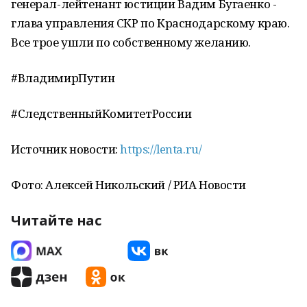
генерал-лейтенант юстиции Вадим Бугаенко -
глава управления СКР по Краснодарскому краю.
Все трое ушли по собственному желанию.
#ВладимирПутин
#СледственныйКомитетРоссии
Источник новости:
https://lenta.ru/
Фото: Алексей Никольский / РИА Новости
Читайте нас