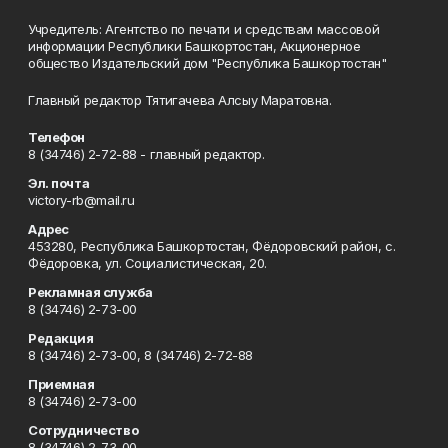
Учредитель: Агентство по печати и средствам массовой
информации Республики Башкортостан, Акционерное
общество Издательский дом "Республика Башкортостан"
Главный редактор Тятигачева Алсыу Маратовна.
Телефон
8 (34746) 2-72-88 - главный редактор.
Эл. почта
victory-rb@mail.ru
Адрес
453280, Республика Башкортостан, Фёдоровский район, с.
Фёдоровка, ул. Социалистическая, 20.
Рекламная служба
8 (34746) 2-73-00
Редакция
8 (34746) 2-73-00, 8 (34746) 2-72-88
Приемная
8 (34746) 2-73-00
Сотрудничество
8 (34746) 2-73-00