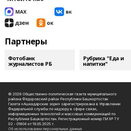
Партнеры
Фотобанк
Рубрика "Еда и
журналистов РБ
напитки"
© 2026 Общественно-политическая газета муниципального
района Фёдоровский район Республики Башкортостан
Газета «Ашкадарские зори» зарегистрирована в Управлении
Федеральной службы по надзору в сфере связи,
информационных технологий и массовых коммуникаций по
Республике Башкортостан. Регистрационный номер ПИ № ТУ
02 - 01804 от 19.05.2025 г.
Об использовании персональных данных