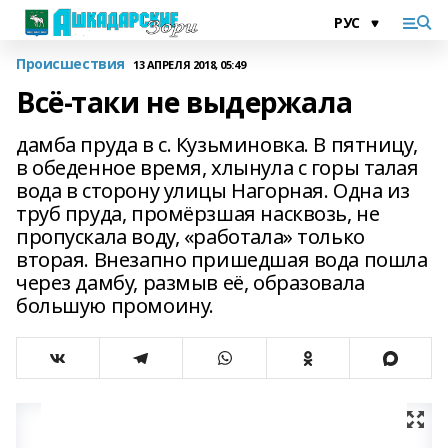
Происшествия
13 АПРЕЛЯ 2018, 05:49
Всё-таки не выдержала
дамба пруда в с. Кузьминовка. В пятницу,
в обеденное время, хлынула с горы талая
вода в сторону улицы Нагорная. Одна из
труб пруда, промёрзшая насквозь, не
пропускала воду, «работала» только
вторая. Внезапно пришедшая вода пошла
через дамбу, размыв её, образовала
большую промоину.