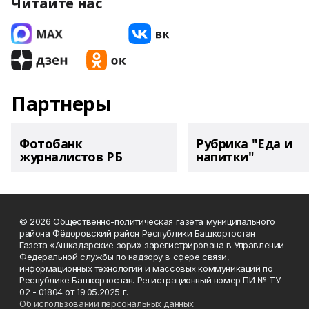
Читайте нас
Партнеры
Фотобанк
Рубрика "Еда и
журналистов РБ
напитки"
© 2026 Общественно-политическая газета муниципального
района Фёдоровский район Республики Башкортостан
Газета «Ашкадарские зори» зарегистрирована в Управлении
Федеральной службы по надзору в сфере связи,
информационных технологий и массовых коммуникаций по
Республике Башкортостан. Регистрационный номер ПИ № ТУ
02 - 01804 от 19.05.2025 г.
Об использовании персональных данных