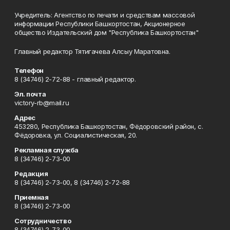
Учредитель: Агентство по печати и средствам массовой
информации Республики Башкортостан, Акционерное
общество Издательский дом "Республика Башкортостан"
Главный редактор Тятигачева Алсыу Маратовна.
Телефон
8 (34746) 2-72-88 - главный редактор.
Эл. почта
victory-rb@mail.ru
Адрес
453280, Республика Башкортостан, Фёдоровский район, с.
Фёдоровка, ул. Социалистическая, 20.
Рекламная служба
8 (34746) 2-73-00
Редакция
8 (34746) 2-73-00, 8 (34746) 2-72-88
Приемная
8 (34746) 2-73-00
Сотрудничество
8 (34746) 2-73-00