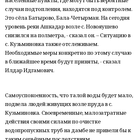
населённые пункты, где могут быть вероятные
случаи подтопления, находятся под контролем.
Это сёла Батырово, Бала-Четырман. На сегодня
уровень реки Ашкадар возле с. Новояушево
снизился на полметра, - сказал он. – Ситуацию в
с. Кузьминовка также отслеживаем.
Необходимые меры конкретно по этому случаю
в ближайшее время будут приняты, - сказал
Илдар Идгамович.
Самоуспокоенность, что талой воды будет мало,
подвела людей живущих возле пруда в с.
Кузьминовка. Своевременные, малозатратные
действия своими силами по очистке
водопропускных труб на дамбе не привели бы к
таким серьёзным последствиям.