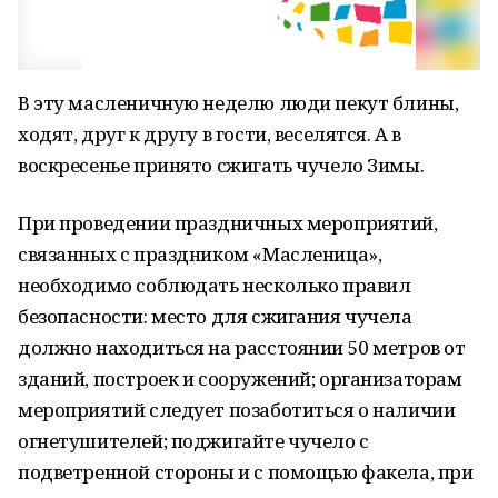
В эту масленичную неделю люди пекут блины,
ходят, друг к другу в гости, веселятся. А в
воскресенье принято сжигать чучело Зимы.
При проведении праздничных мероприятий,
связанных с праздником «Масленица»,
необходимо соблюдать несколько правил
безопасности: место для сжигания чучела
должно находиться на расстоянии 50 метров от
зданий, построек и сооружений; организаторам
мероприятий следует позаботиться о наличии
огнетушителей; поджигайте чучело с
подветренной стороны и с помощью факела, при