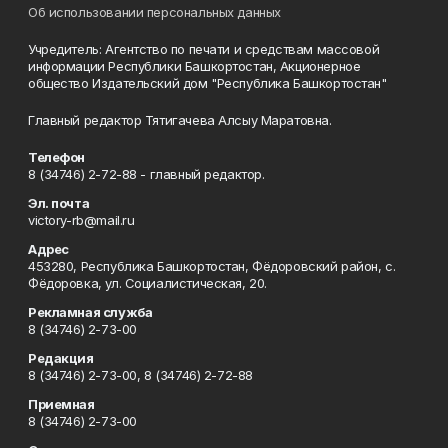
Об использовании персональных данных
Учредитель: Агентство по печати и средствам массовой
информации Республики Башкортостан, Акционерное
общество Издательский дом "Республика Башкортостан"
Главный редактор Тятигачева Алсыу Маратовна.
Телефон
8 (34746) 2-72-88 - главный редактор.
Эл. почта
victory-rb@mail.ru
Адрес
453280, Республика Башкортостан, Фёдоровский район, с.
Фёдоровка, ул. Социалистическая, 20.
Рекламная служба
8 (34746) 2-73-00
Редакция
8 (34746) 2-73-00, 8 (34746) 2-72-88
Приемная
8 (34746) 2-73-00