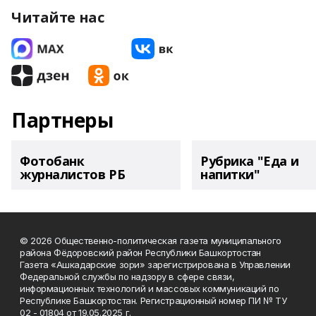
Читайте нас
Партнеры
Фотобанк
Рубрика "Еда и
журналистов РБ
напитки"
© 2026 Общественно-политическая газета муниципального
района Фёдоровский район Республики Башкортостан
Газета «Ашкадарские зори» зарегистрирована в Управлении
Федеральной службы по надзору в сфере связи,
информационных технологий и массовых коммуникаций по
Республике Башкортостан. Регистрационный номер ПИ № ТУ
02 - 01804 от 19.05.2025 г.