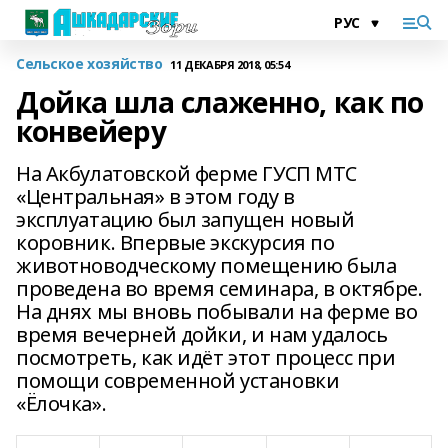
Сельское хозяйство
11 ДЕКАБРЯ 2018, 05:54
Дойка шла слаженно, как по
конвейеру
На Акбулатовской ферме ГУСП МТС
«Центральная» в этом году в
эксплуатацию был запущен новый
коровник. Впервые экскурсия по
животноводческому помещению была
проведена во время семинара, в октябре.
На днях мы вновь побывали на ферме во
время вечерней дойки, и нам удалось
посмотреть, как идёт этот процесс при
помощи современной установки
«Ёлочка».