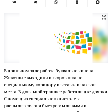
В доильном зале работа буквально кипела.
Животные выходили из коровника по
специальному коридору и вставали на свои
места. В доильной траншее работали две доярки.
С помощью специального пистолета -
распылителя они быстро мыли вымя и