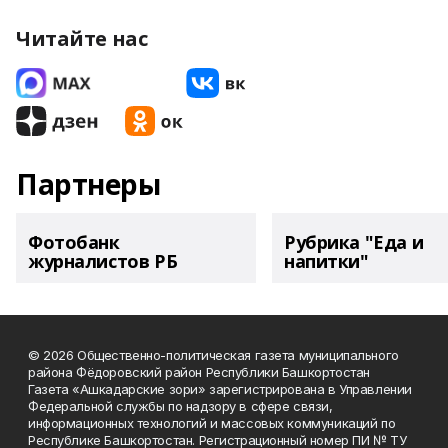
Читайте нас
Партнеры
Фотобанк
Рубрика "Еда и
журналистов РБ
напитки"
© 2026 Общественно-политическая газета муниципального
района Фёдоровский район Республики Башкортостан
Газета «Ашкадарские зори» зарегистрирована в Управлении
Федеральной службы по надзору в сфере связи,
информационных технологий и массовых коммуникаций по
Республике Башкортостан. Регистрационный номер ПИ № ТУ