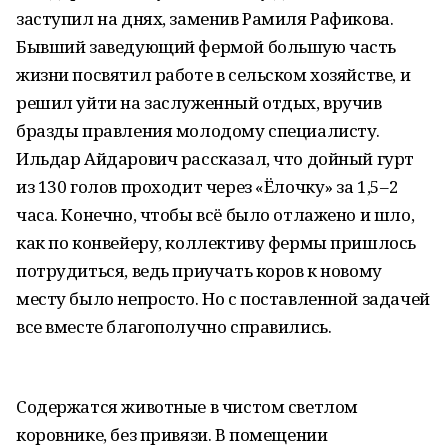
заступил на днях, заменив Рамиля Рафикова.
Бывший заведующий фермой большую часть
жизни посвятил работе в сельском хозяйстве, и
решил уйти на заслуженный отдых, вручив
бразды правления молодому специалисту.
Ильдар Айдарович рассказал, что дойный гурт
из 130 голов проходит через «Ёлочку» за 1,5–2
часа. Конечно, чтобы всё было отлажено и шло,
как по конвейеру, коллективу фермы пришлось
потрудиться, ведь приучать коров к новому
месту было непросто. Но с поставленной задачей
все вместе благополучно справились.
Содержатся животные в чистом светлом
коровнике, без привязи. В помещении