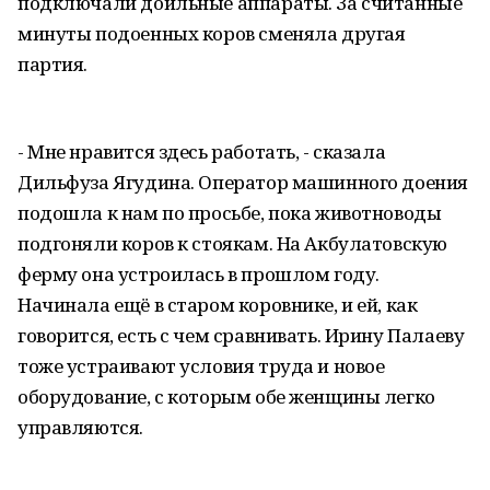
подключали доильные аппараты. За считанные
минуты подоенных коров сменяла другая
партия.
- Мне нравится здесь работать, - сказала
Дильфуза Ягудина. Оператор машинного доения
подошла к нам по просьбе, пока животноводы
подгоняли коров к стоякам. На Акбулатовскую
ферму она устроилась в прошлом году.
Начинала ещё в старом коровнике, и ей, как
говорится, есть с чем сравнивать. Ирину Палаеву
тоже устраивают условия труда и новое
оборудование, с которым обе женщины легко
управляются.