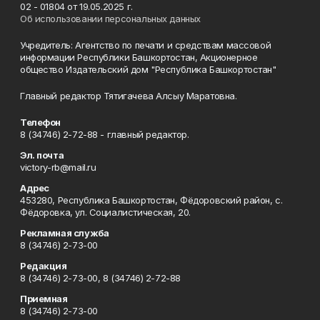
02 - 01804 от 19.05.2025 г.
Об использовании персональных данных
Учредитель: Агентство по печати и средствам массовой
информации Республики Башкортостан, Акционерное
общество Издательский дом "Республика Башкортостан"
Главный редактор Тятигачева Алсыу Маратовна.
Телефон
8 (34746) 2-72-88 - главный редактор.
Эл. почта
victory-rb@mail.ru
Адрес
453280, Республика Башкортостан, Фёдоровский район, с.
Фёдоровка, ул. Социалистическая, 20.
Рекламная служба
8 (34746) 2-73-00
Редакция
8 (34746) 2-73-00, 8 (34746) 2-72-88
Приемная
8 (34746) 2-73-00