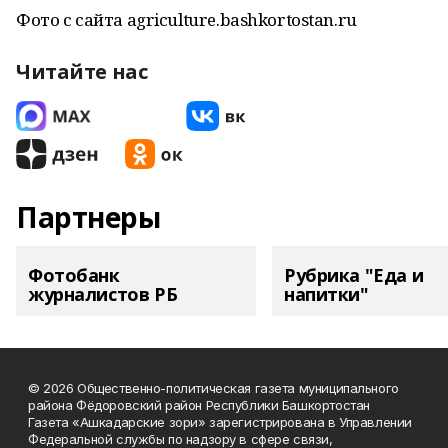
Фото с сайта agriculture.bashkortostan.ru
Читайте нас
Партнеры
Фотобанк
Рубрика "Еда и
журналистов РБ
напитки"
© 2026 Общественно-политическая газета муниципального
района Фёдоровский район Республики Башкортостан
Газета «Ашкадарские зори» зарегистрирована в Управлении
Федеральной службы по надзору в сфере связи,