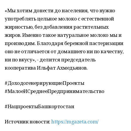
«Мы хотим донести до населения, что нужно
употреблять цельное молоко с естественной
жирностью, без добавления растительных
жиров. Именно такое натуральное молоко мы и
производим. Благодаря бережной пастеризации
оно не отличается от домашнего ни по качеству,
ни по вкусу», - делится председатель
кооператива Ильфат Ахмедьянов.
#ДоходогенерирующиеПроекты
#МалоеИСреднееПредпринимательство
#НацпроектыБашкортостан
Источник новости:
https://mgazeta.com/