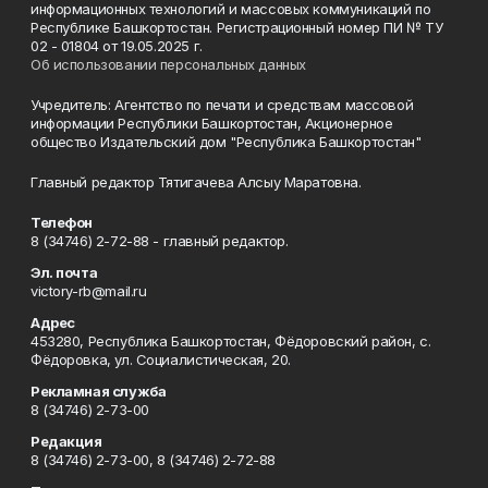
информационных технологий и массовых коммуникаций по
Республике Башкортостан. Регистрационный номер ПИ № ТУ
02 - 01804 от 19.05.2025 г.
Об использовании персональных данных
Учредитель: Агентство по печати и средствам массовой
информации Республики Башкортостан, Акционерное
общество Издательский дом "Республика Башкортостан"
Главный редактор Тятигачева Алсыу Маратовна.
Телефон
8 (34746) 2-72-88 - главный редактор.
Эл. почта
victory-rb@mail.ru
Адрес
453280, Республика Башкортостан, Фёдоровский район, с.
Фёдоровка, ул. Социалистическая, 20.
Рекламная служба
8 (34746) 2-73-00
Редакция
8 (34746) 2-73-00, 8 (34746) 2-72-88