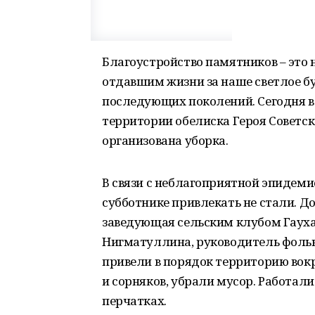
Благоустройство памятников – это 
отдавшим жизни за наше светлое бу
последующих поколений. Сегодня в 
территории обелиска Героя Советс
организована уборка.
В связи с неблагоприятной эпидеми
субботнике привлекать не стали. Д
заведующая сельским клубом Гауха
Нигматуллина, руководитель фоль
привели в порядок территорию вокр
и сорняков, убрали мусор. Работал
перчатках.