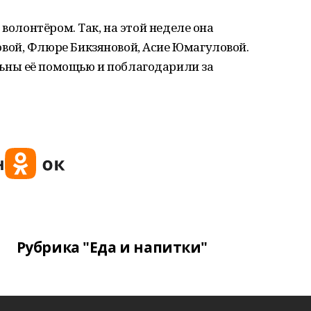
 волонтёром. Так, на этой неделе она
ой, Флюре Бикзяновой, Асие Юмагуловой.
ны её помощью и поблагодарили за
Рубрика "Еда и напитки"