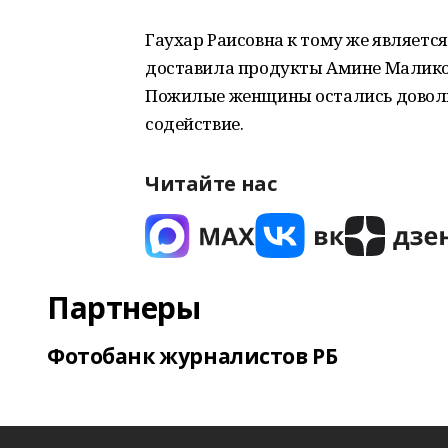
Гаухар Раисовна к тому же является
доставила продукты Амине Маликов
Пожилые женщины остались доволь
содействие.
Читайте нас
Партнеры
Фотобанк журналистов РБ