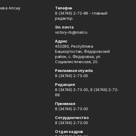
чева Алсыу
Телефон
8 (34746) 2-72-88 - главный
редактор.
Эл. почта
victory-rb@mail.ru
Адрес
453280, Республика
Башкортостан, Фёдоровский
район, с. Фёдоровка, ул.
Социалистическая, 20.
Рекламная служба
8 (34746) 2-73-00
Редакция
8 (34746) 2-73-00, 8 (34746) 2-72-
88
Приемная
8 (34746) 2-73-00
Сотрудничество
8 (34746) 2-73-00
Отдел кадров