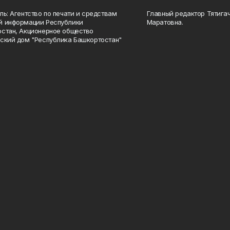
ль: Агентство по печати и средствам
Главный редактор Тятига
й информации Республики
Маратовна.
стан, Акционерное общество
ский дом "Республика Башкортостан"