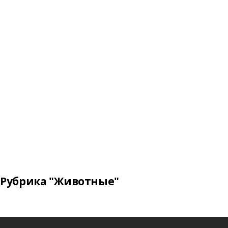
Рубрика "Животные"