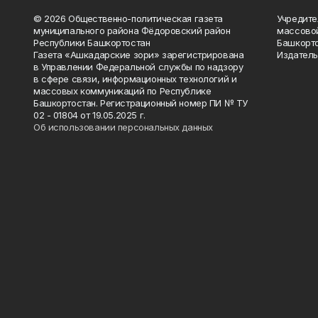
© 2026 Общественно-политическая газета
Учредите
муниципального района Фёдоровский район
массово
Республики Башкортостан
Башкорто
Газета «Ашкадарские зори» зарегистрирована
Издатель
в Управлении Федеральной службы по надзору
в сфере связи, информационных технологий и
массовых коммуникаций по Республике
Башкортостан. Регистрационный номер ПИ № ТУ
02 - 01804 от 19.05.2025 г.
Об использовании персональных данных