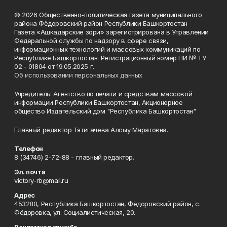
© 2026 Общественно-политическая газета муниципального
района Фёдоровский район Республики Башкортостан
Газета «Ашкадарские зори» зарегистрирована в Управлении
Федеральной службы по надзору в сфере связи,
информационных технологий и массовых коммуникаций по
Республике Башкортостан. Регистрационный номер ПИ № ТУ
02 - 01804 от 19.05.2025 г.
Об использовании персональных данных
Учредитель: Агентство по печати и средствам массовой
информации Республики Башкортостан, Акционерное
общество Издательский дом "Республика Башкортостан"
Главный редактор Тятигачева Алсыу Маратовна.
Телефон
8 (34746) 2-72-88 - главный редактор.
Эл. почта
victory-rb@mail.ru
Адрес
453280, Республика Башкортостан, Фёдоровский район, с.
Фёдоровка, ул. Социалистическая, 20.