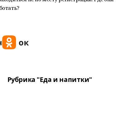
аботать?
Рубрика "Еда и напитки"