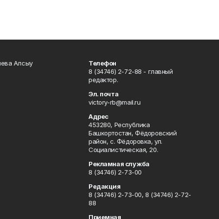
чева Алсыу
Телефон
8 (34746) 2-72-88 - главный
редактор.
Эл. почта
victory-rb@mail.ru
Адрес
453280, Республика
Башкортостан, Фёдоровский
район, с. Фёдоровка, ул.
Социалистическая, 20.
Рекламная служба
8 (34746) 2-73-00
Редакция
8 (34746) 2-73-00, 8 (34746) 2-72-
88
Приемная