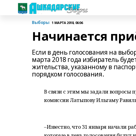
Выборы
1 МАРТА 2018, 06:06
Начинается при
Если в день голосования на выб
марта 2018 года избиратель буде
жительства, указанному в паспор
порядком голосования.
В связи с этим мы задали вопросы
комиссии Латыпову Ильгаму Равиль
–Известно, что 31 января начали р
которые в день голосования будут н