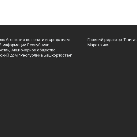
ль: Агентство по печати и средствам
Главный редактор Тятига
й информации Республики
Маратовна.
стан, Акционерное общество
ский дом "Республика Башкортостан"