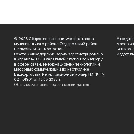
© 2026 Общественно-политическая газета
Учредите
муниципального района Фёдоровский район
массово
Республики Башкортостан
Башкорто
Газета «Ашкадарские зори» зарегистрирована
Издатель
в Управлении Федеральной службы по надзору
в сфере связи, информационных технологий и
массовых коммуникаций по Республике
Башкортостан. Регистрационный номер ПИ № ТУ
02 - 01804 от 19.05.2025 г.
Об использовании персональных данных