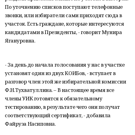
По уточнению списков поступают телефонные
звонки, или избиратели сами приходят сюда в
участок. Есть граждане, которые интересуются
кандидатами в Президенты, - говорит Мунира
Ягануровна.
- За день до начала голосования у нас в участке
установят один из двух КОИБов, - вступает в
разговор член этой же избирательной комиссии
Ф.Н.Тухватуллина. – В настоящее время все
члены УИК готовятся к обязательному
тестированию, в результате чего они получат
соответствующий сертификат, - добавила
Файруза Насиповна.