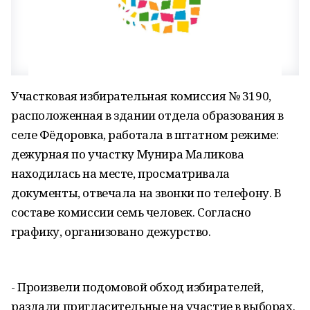
Участковая избирательная комиссия № 3190,
расположенная в здании отдела образования в
селе Фёдоровка, работала в штатном режиме:
дежурная по участку Мунира Маликова
находилась на месте, просматривала
документы, отвечала на звонки по телефону. В
составе комиссии семь человек. Согласно
графику, организовано дежурство.
- Произвели подомовой обход избирателей,
раздали пригласительные на участие в выборах.