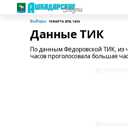
Выборы
18 МАРТА 2018, 14:56
Данные ТИК
По данным Фёдоровской ТИК, из ч
часов проголосовала большая ча