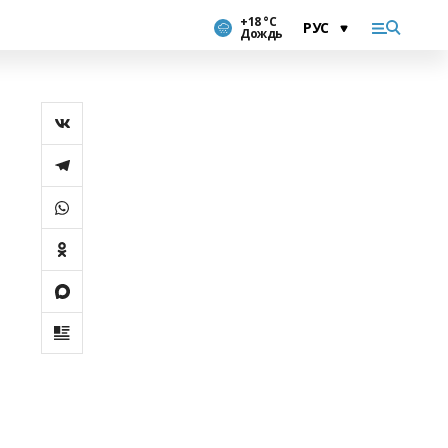
+18 °С
Дождь