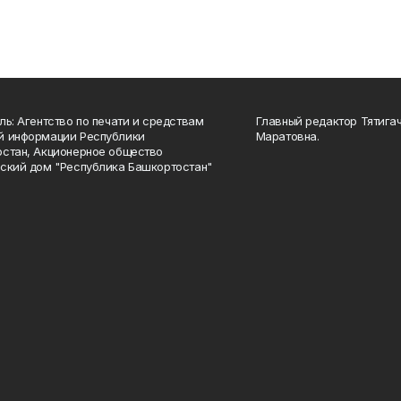
ль: Агентство по печати и средствам
Главный редактор Тятига
й информации Республики
Маратовна.
стан, Акционерное общество
ский дом "Республика Башкортостан"