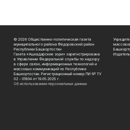
© 2026 Общественно-политическая газета
Учредите
муниципального района Фёдоровский район
массово
Республики Башкортостан
Башкорто
Газета «Ашкадарские зори» зарегистрирована
Издатель
в Управлении Федеральной службы по надзору
в сфере связи, информационных технологий и
массовых коммуникаций по Республике
Башкортостан. Регистрационный номер ПИ № ТУ
02 - 01804 от 19.05.2025 г.
Об использовании персональных данных