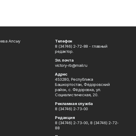
чева Алсыу
Телефон
8 (34746) 2-72-88 - главный
редактор.
Эл. почта
victory-rb@mail.ru
Адрес
453280, Республика
Башкортостан, Фёдоровский
район, с. Фёдоровка, ул.
Социалистическая, 20.
Рекламная служба
8 (34746) 2-73-00
Редакция
8 (34746) 2-73-00, 8 (34746) 2-72-
88