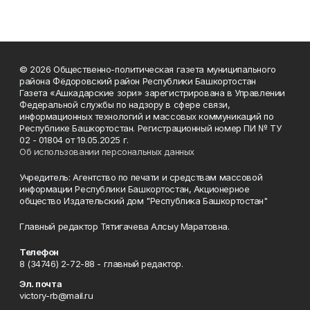
© 2026 Общественно-политическая газета муниципального
района Фёдоровский район Республики Башкортостан
Газета «Ашкадарские зори» зарегистрирована в Управлении
Федеральной службы по надзору в сфере связи,
информационных технологий и массовых коммуникаций по
Республике Башкортостан. Регистрационный номер ПИ № ТУ
02 - 01804 от 19.05.2025 г.
Об использовании персональных данных
Учредитель: Агентство по печати и средствам массовой
информации Республики Башкортостан, Акционерное
общество Издательский дом "Республика Башкортостан"
Главный редактор Тятигачева Алсыу Маратовна.
Телефон
8 (34746) 2-72-88 - главный редактор.
Эл. почта
victory-rb@mail.ru