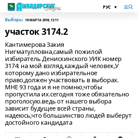
Выборы
18 МАРТА 2018, 12:11
участок 3174.2
Кантимерова Закия
Нигматулловна,самый пожилой
избиратель Денискинского УИК номер
3174: на мой взгляд,каждый человек,У
которому дано избирательное
право,должен участвовать в выборах.
МНЕ 93 года и я не помню,чтобы
пропустила их.сегодня тоже обязательно
проголосую.ведь от нашего выбора
зависит будущее всей страны,
надеюсь,что большинство людей выберут
достойного кандидата