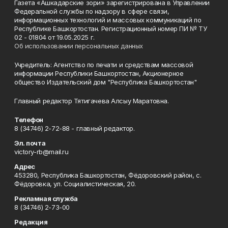
Газета «Ашкадарские зори» зарегистрирована в Управлении
Федеральной службы по надзору в сфере связи,
информационных технологий и массовых коммуникаций по
Республике Башкортостан. Регистрационный номер ПИ № ТУ
02 - 01804 от 19.05.2025 г.
Об использовании персональных данных
Учредитель: Агентство по печати и средствам массовой
информации Республики Башкортостан, Акционерное
общество Издательский дом "Республика Башкортостан"
Главный редактор Тятигачева Алсыу Маратовна.
Телефон
8 (34746) 2-72-88 - главный редактор.
Эл. почта
victory-rb@mail.ru
Адрес
453280, Республика Башкортостан, Фёдоровский район, с.
Фёдоровка, ул. Социалистическая, 20.
Рекламная служба
8 (34746) 2-73-00
Редакция