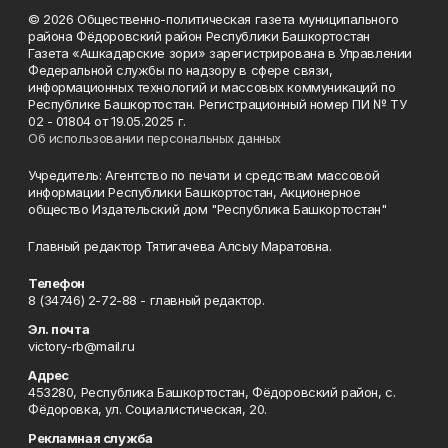
© 2026 Общественно-политическая газета муниципального
района Фёдоровский район Республики Башкортостан
Газета «Ашкадарские зори» зарегистрирована в Управлении
Федеральной службы по надзору в сфере связи,
информационных технологий и массовых коммуникаций по
Республике Башкортостан. Регистрационный номер ПИ № ТУ
02 - 01804 от 19.05.2025 г.
Об использовании персональных данных
Учредитель: Агентство по печати и средствам массовой
информации Республики Башкортостан, Акционерное
общество Издательский дом "Республика Башкортостан"
Главный редактор Тятигачева Алсыу Маратовна.
Телефон
8 (34746) 2-72-88 - главный редактор.
Эл. почта
victory-rb@mail.ru
Адрес
453280, Республика Башкортостан, Фёдоровский район, с.
Фёдоровка, ул. Социалистическая, 20.
Рекламная служба