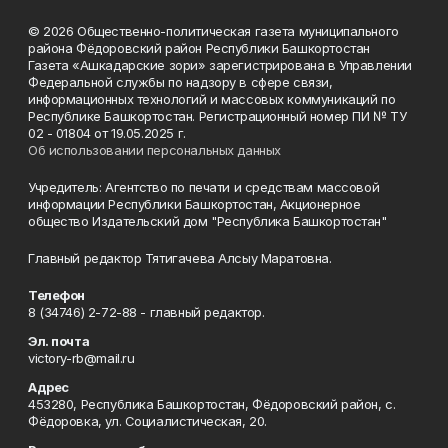
© 2026 Общественно-политическая газета муниципального
района Фёдоровский район Республики Башкортостан
Газета «Ашкадарские зори» зарегистрирована в Управлении
Федеральной службы по надзору в сфере связи,
информационных технологий и массовых коммуникаций по
Республике Башкортостан. Регистрационный номер ПИ № ТУ
02 - 01804 от 19.05.2025 г.
Об использовании персональных данных
Учредитель: Агентство по печати и средствам массовой
информации Республики Башкортостан, Акционерное
общество Издательский дом "Республика Башкортостан"
Главный редактор Тятигачева Алсыу Маратовна.
Телефон
8 (34746) 2-72-88 - главный редактор.
Эл. почта
victory-rb@mail.ru
Адрес
453280, Республика Башкортостан, Фёдоровский район, с.
Фёдоровка, ул. Социалистическая, 20.