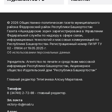
© 2026 Общественно-политическая газета муниципального
района Фёдоровский район Республики Башкортостан
Газета «Ашкадарские зори» зарегистрирована в Управлении
Федеральной службы по надзору в сфере связи,
информационных технологий и массовых коммуникаций по
Республике Башкортостан. Регистрационный номер ПИ № ТУ
02 - 01804 от 19.05.2025 г.
Об использовании персональных данных
Учредитель: Агентство по печати и средствам массовой
информации Республики Башкортостан, Акционерное
общество Издательский дом "Республика Башкортостан"
Главный редактор Тятигачева Алсыу Маратовна.
Телефон
8 (34746) 2-72-88 - главный редактор.
Эл. почта
victory-rb@mail.ru
Адрес