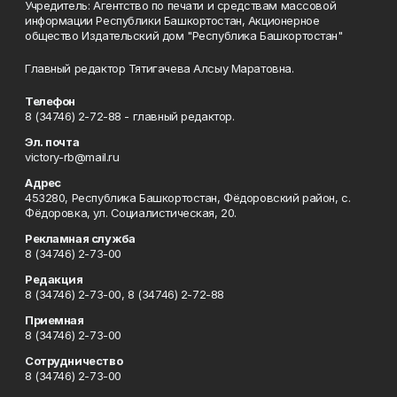
Учредитель: Агентство по печати и средствам массовой
информации Республики Башкортостан, Акционерное
общество Издательский дом "Республика Башкортостан"
Главный редактор Тятигачева Алсыу Маратовна.
Телефон
8 (34746) 2-72-88 - главный редактор.
Эл. почта
victory-rb@mail.ru
Адрес
453280, Республика Башкортостан, Фёдоровский район, с.
Фёдоровка, ул. Социалистическая, 20.
Рекламная служба
8 (34746) 2-73-00
Редакция
8 (34746) 2-73-00, 8 (34746) 2-72-88
Приемная
8 (34746) 2-73-00
Сотрудничество
8 (34746) 2-73-00