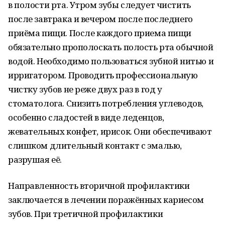
в полости рта. Утром зубы следует чистить
после завтрака и вечером после последнего
приёма пищи. После каждого приема пищи
обязательно прополоскать полость рта обычной
водой. Необходимо пользоваться зубной нитью и
ирригатором. Проводить профессиональную
чистку зубов не реже двух раз в год у
стоматолога. Снизить потребления углеводов,
особенно сладостей в виде леденцов,
жевательных конфет, ирисок. Они обеспечивают
слишком длительный контакт с эмалью,
разрушая её.
Направленность вторичной профилактики
заключается в лечении поражённых кариесом
зубов. При третичной профилактики