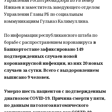
Управления Роспотребнадзора по РБ Венер
Изикаев и заместитель заведующего отделом
Управления Главы РБ по социальным
коммуникациям Гульназ Калимуллина.
По информации республиканского штаба по
борьбе с распространением коронавируса
в
Башкортостане зафиксировано 149
подтвержденных случаев новой
коронавирусной инфекции, из них 20 новых
случаев за сутки. Всего с выздоровлением
выписано 9 человек.
Умерло шесть пациентов с подтвержденным
диагнозом COVID-19. Причина смерти у пяти,
по данным патологоанатомического