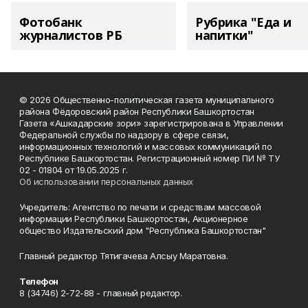
Фотобанк
Рубрика "Еда и
журналистов РБ
напитки"
© 2026 Общественно-политическая газета муниципального
района Фёдоровский район Республики Башкортостан
Газета «Ашкадарские зори» зарегистрирована в Управлении
Федеральной службы по надзору в сфере связи,
информационных технологий и массовых коммуникаций по
Республике Башкортостан. Регистрационный номер ПИ № ТУ
02 - 01804 от 19.05.2025 г.
Об использовании персональных данных
Учредитель: Агентство по печати и средствам массовой
информации Республики Башкортостан, Акционерное
общество Издательский дом "Республика Башкортостан"
Главный редактор Тятигачева Алсыу Маратовна.
Телефон
8 (34746) 2-72-88 - главный редактор.