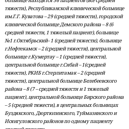
больнице находятся 56 пациентов (все средней
тяжести), Республиканской клинической больнице
им.Г.Г. Куватова – 29 (средней тяжести), городской
клинической больнице Демского района – 8 (6
средней тяжести, 1 тяжелый пациент), больнице
№1 г.Октябрьский– 1 (средней тяжести), больнице
г.Нефтекамск – 2 (средней тяжести), центральной
больнице г.Кумертау – 1 (средней тяжести),
центральной больнице г.Сибай – 1(средней
тяжести), РКИБ г.Стерлитамак – 2 (средней
тяжести), центральной больнице Белебеевского
района – 8 (7 – средней тяжести и 1 тяжелый
пациент), центральной больнице Бирского района
– 5 (средней тяжести), в центральных больницах
Буздякского, Дюртюлинского, Туймазинского и
Исянгуловского районов по одному пациенту