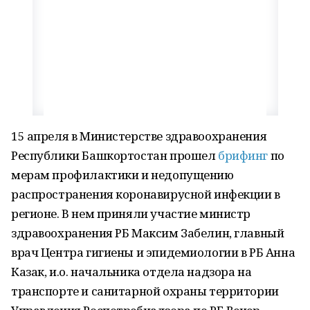
15 апреля в Министерстве здравоохранения
Республики Башкортостан прошел
брифинг
по
мерам профилактики и недопущению
распространения коронавирусной инфекции в
регионе. В нем приняли участие министр
здравоохранения РБ Максим Забелин, главный
врач Центра гигиены и эпидемиологии в РБ Анна
Казак, и.о. начальника отдела надзора на
транспорте и санитарной охраны территории