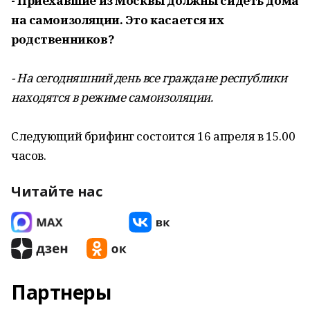
- Приехавшие из Москвы должны сидеть дома
на самоизоляции. Это касается их
родственников?
- На сегодняшний день все граждане республики
находятся в режиме самоизоляции.
Следующий брифинг состоится 16 апреля в 15.00
часов.
Читайте нас
Партнеры