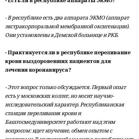
- Есть ли в республике аппараты ЭКМО?
- В республике есть два аппарата ЭКМО (аппарат
экстракорпоральной мембранной оксигенации).
Они установлены в Демской больнице и РКБ.
- Практикуется ли в республике переливание
крови выздоровевших пациентов для
лечения коронавируса?
- Этот вопрос только обсуждается. Первый опыт
есть у московских коллег, но носит научно-
исследовательский характер. Республиканская
станция переливания крови и
Башгосмедуниверситет работают над этим
вопросом: идет изучение, обмен опытом с