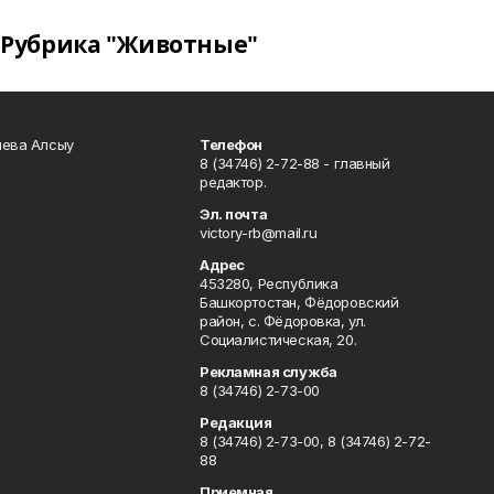
Рубрика "Животные"
чева Алсыу
Телефон
8 (34746) 2-72-88 - главный
редактор.
Эл. почта
victory-rb@mail.ru
Адрес
453280, Республика
Башкортостан, Фёдоровский
район, с. Фёдоровка, ул.
Социалистическая, 20.
Рекламная служба
8 (34746) 2-73-00
Редакция
8 (34746) 2-73-00, 8 (34746) 2-72-
88
Приемная