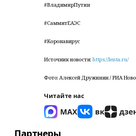
#ВладимирПутин
#СаммитЕАЭС
#Коронавирус
Источник новости:
https://lenta.ru/
Фото: Алексей Дружинин / РИА Нов
Читайте нас
Партнеры