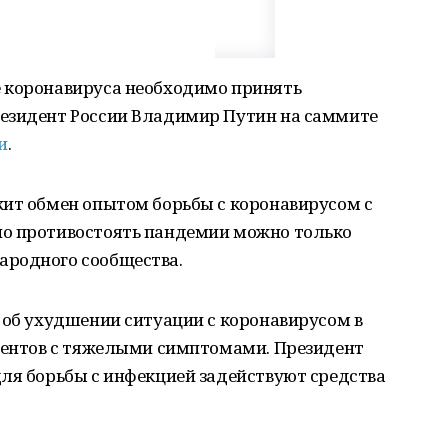
 коронавируса необходимо принять
езидент России Владимир Путин на саммите
и
.
жит обмен опытом борьбы с коронавирусом с
но противостоять пандемии можно только
ародного сообщества.
 об ухудшении ситуации с коронавирусом в
циентов с тяжелыми симптомами. Президент
ля борьбы с инфекцией задействуют средства