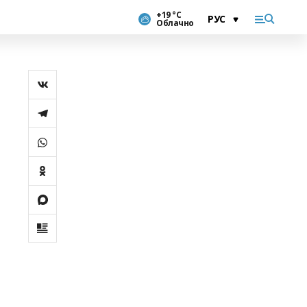
+19 °С
Облачно