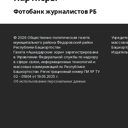
Фотобанк журналистов РБ
© 2026 Общественно-политическая газета
Учредите
муниципального района Фёдоровский район
массово
Республики Башкортостан
Башкорто
Газета «Ашкадарские зори» зарегистрирована
Издатель
в Управлении Федеральной службы по надзору
в сфере связи, информационных технологий и
массовых коммуникаций по Республике
Башкортостан. Регистрационный номер ПИ № ТУ
02 - 01804 от 19.05.2025 г.
Об использовании персональных данных