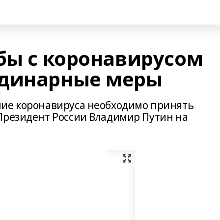
ьбы с коронавирусом
рдинарные меры
ние коронавируса необходимо принять
Президент России Владимир Путин на