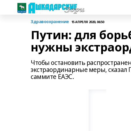
Здравоохранение
15 АПРЕЛЯ 2020, 06:50
Путин: для бор
нужны экстрао
Чтобы остановить распростране
экстраординарные меры, сказал 
саммите ЕАЭС.