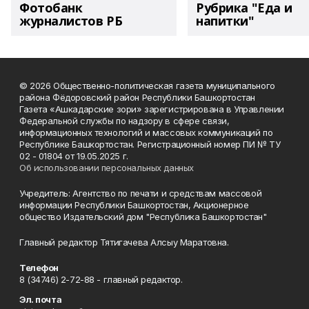
Фотобанк
Рубрика "Еда и
журналистов РБ
напитки"
© 2026 Общественно-политическая газета муниципального
района Фёдоровский район Республики Башкортостан
Газета «Ашкадарские зори» зарегистрирована в Управлении
Федеральной службы по надзору в сфере связи,
информационных технологий и массовых коммуникаций по
Республике Башкортостан. Регистрационный номер ПИ № ТУ
02 - 01804 от 19.05.2025 г.
Об использовании персональных данных
Учредитель: Агентство по печати и средствам массовой
информации Республики Башкортостан, Акционерное
общество Издательский дом "Республика Башкортостан"
Главный редактор Тятигачева Алсыу Маратовна.
Телефон
8 (34746) 2-72-88 - главный редактор.
Эл. почта