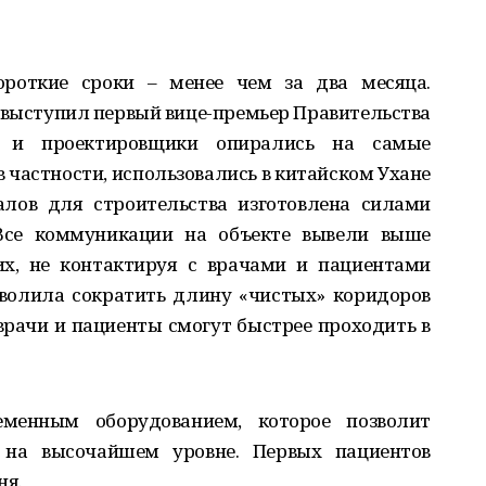
ороткие сроки – менее чем за два месяца.
выступил первый вице-премьер Правительства
и и проектировщики опирались на самые
в частности, использовались в китайском Ухане
алов для строительства изготовлена силами
 Все коммуникации на объекте вывели выше
их, не контактируя с врачами и пациентами
зволила сократить длину «чистых» коридоров
врачи и пациенты смогут быстрее проходить в
менным оборудованием, которое позволит
на высочайшем уровне. Первых пациентов
ня.