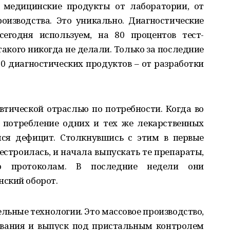
 медицинские продукты от лаборатории, от
изводства. Это уникально. Диагностические
егодня используем, на 80 процентов тест-
акого никогда не делали. Только за последние
0 диагностических продуктов – от разработки
тической отраслью по потребности. Когда во
 потребление одних и тех же лекарственных
лся дефицит. Столкнувшись с этим в первые
троилась, и начала выпускать те препараты,
о протоколам. В последние недели они
ский оборот.
ельные технологии. Это массовое производство,
ования и выпуск под пристальным контролем