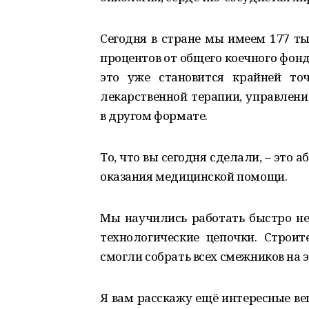
Сегодня в стране мы имеем 177 ты
процентов от общего коечного фонд
это уже становится крайней то
лекарственной терапии, управлени
в другом формате.
То, что вы сегодня сделали, – это
оказания медицинской помощи.
Мы научились работать быстро не 
технологические цепочки. Строи
смогли собрать всех смежников на 
Я вам расскажу ещё интересные ве