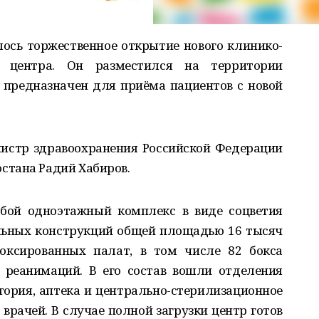
ось торжественное открытие нового клинико-
о центра. Он разместился на территории
 предназначен для приёма пациентов с новой
истр здравоохранения Российской Федерации
стана Радий Хабиров.
обой одноэтажный комплекс в виде соцветия
льных конструкций общей площадью 16 тысяч
боксированных палат, в том числе 82 бокса
 реанимаций. В его состав вошли отделения
тория, аптека и центрально-стерилизационное
врачей. В случае полной загрузки центр готов