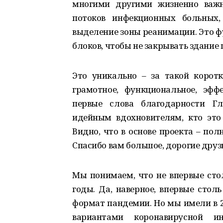
многими другими жизненно важн
потоков инфекционных больных,
выделение зоны реанимации. Это ф
блоков, чтобы не закрывать здание
Это уникально – за такой корот
грамотное, функциональное, эфф
первые слова благодарности Гл
идейным вдохновителям, кто это 
Видно, что в основе проекта – по
Спасибо вам большое, дорогие друз
Мы понимаем, что не впервые сто
годы. Да, наверное, впервые сто
формат пандемии. Но мы имели в 2
вариантами коронавирусной ин