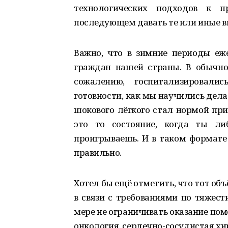
технологических подходов к 
последующем давать те или иные в
Важно, что в зимние периоды еж
граждан нашей страны. В обычно
сожалению, госпитализировали
готовности, как мы научились дела
шокового лёгкого стал нормой пр
это то состояние, когда ты ли
проигрываешь. И в таком формате
правильно.
Хотел бы ещё отметить, что тот о
в связи с требованиями по тяжест
мере не ограничивать оказание по
онкология, сердечно-сосудистая хи