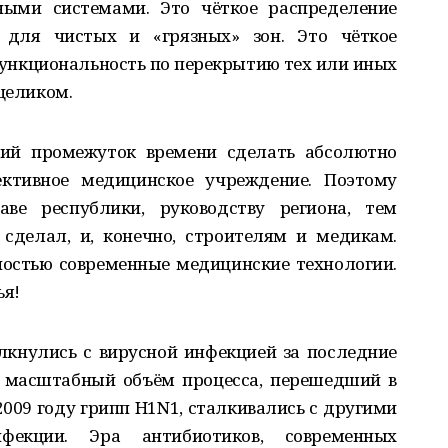
ыми системами. Это чёткое распределение
 для чистых и «грязных» зон. Это чёткое
ункциональность по перекрытию тех или иных
 целиком.
кий промежуток времени сделать абсолютно
ективное медицинское учреждение. Поэтому
аве республики, руководству региона, тем
сделал, и, конечно, строителям и медикам.
лностью современные медицинские технологии.
ья!
лкнулись с вирусной инфекцией за последние
ль масштабный объём процесса, перешедший в
009 году грипп H1N1, сталкивались с другими
фекции. Эра антибиотиков, современных