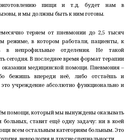
приготовлению пищи и т.д. будет нам в
ызовы, и мы должны быть к ним готовы.
емесячно теряем от пневмонии до 2,5 тысяч
м режиме, в котором работали, пациенты, к
сь в непрофильные отделения. Не такой
ть сегодня. В последнее время формат терапии
и оказании медицинской помощи. Пневмония –
бо бежишь впереди неё, либо отстаёшь и
 это учреждение абсолютно функционально и
бъём помощи, который мы вынуждены оказывать
и больных, ставит ещё одну задачу: ни в коей
мощи всем остальным категориям больным. Это
рургия, неврология и другие специальности.