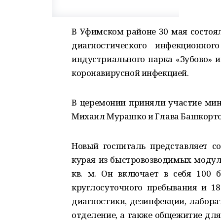
В Уфимском районе 30 мая состоял
диагностического инфекционног
индустриального парка «Зубово» и
коронавирусной инфекцией.
В церемонии приняли участие мин
Михаил Мурашко и Глава Башкорто
Новый госпиталь представляет с
курая из быстровозводимых моду
кв. м. Он включает в себя 100 
круглосуточного пребывания и 18
диагностики, дезинфекции, лабора
отделение, а также общежитие для 