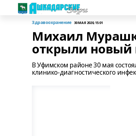
Здравоохранение
30 МАЯ 2020, 15:01
Михаил Мурашк
открыли новый
В Уфимском районе 30 мая состо
клинико-диагностического инфек