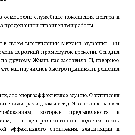
в осмотрели служебные помещения центра и
во проделанной строителями работы.
ил в своём выступлении Михаил Мурашко.- Вы
очень короткий промежуток времени. Сегодня
о-другому. Жизнь нас заставила. И, наверное,
 что мы научились быстро принимать решения
ых, это энергоэффективное здание. Фактически
лителями, разводками и т.д. Это полностью вся
требованиям, которые предъявляются к
ям, – с централизованной подачей газов,
мой эффективного отопления, вентиляции и