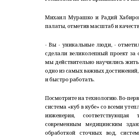
Михаил Мурашко и Радий Хабиро
палаты, отметив масштаб и качест
- Вы - уникальные люди, - отмет
сделали великолепный проект за 
мы действительно научились жить п
одно из самых важных достижений,
и быстро работать.
Посмотрите на технологию. Во-перв
система «куб в кубе» со всеми утеп
инженерия, соответствующая 
современным медицинским здани
обработкой сточных вод, систе