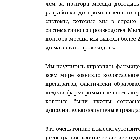
чем за полтора месяца доводить
разработки до промышленного про
системы, которые мы в стране с
систематичного производства. Мы т
полтора месяца мы вывели более 2
до массового производства.
Мы научились управлять фармацев
всем мире возникло колоссальное
препаратов, фактически образова
недели, фармпромышленность перес
которые были нужны согласн
дополнительно запущены в граждан
Это очень тонкие и высокочувствит
регистрация, клинические исслед