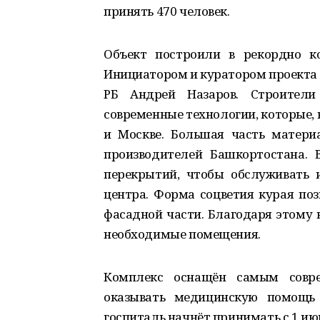
принять 470 человек.
Объект построили в рекордно к
Инициатором и куратором проекта 
РБ Андрей Назаров. Строител
современные технологии, которые, 
и Москве. Большая часть матери
производителей Башкортостана.
перекрытий, чтобы обслуживать 
центра. Форма соцветия курая по
фасадной части. Благодаря этому 
необходимые помещения.
Комплекс оснащён самым совре
оказывать медицинскую помощь 
госпиталь начнёт принимать с 1 ию