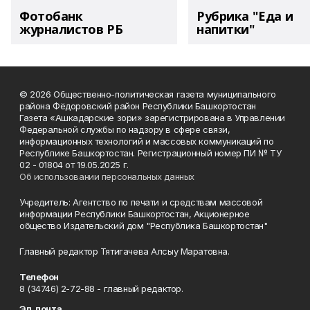
Фотобанк
Рубрика "Еда и
журналистов РБ
напитки"
© 2026 Общественно-политическая газета муниципального
района Фёдоровский район Республики Башкортостан
Газета «Ашкадарские зори» зарегистрирована в Управлении
Федеральной службы по надзору в сфере связи,
информационных технологий и массовых коммуникаций по
Республике Башкортостан. Регистрационный номер ПИ № ТУ
02 - 01804 от 19.05.2025 г.
Об использовании персональных данных
Учредитель: Агентство по печати и средствам массовой
информации Республики Башкортостан, Акционерное
общество Издательский дом "Республика Башкортостан"
Главный редактор Тятигачева Алсыу Маратовна.
Телефон
8 (34746) 2-72-88 - главный редактор.
Эл. почта