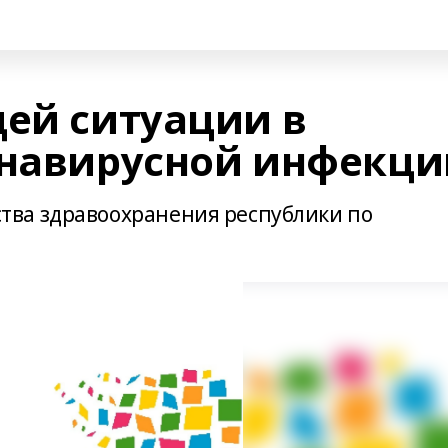
щей ситуации в
онавирусной инфекци
ва здравоохранения республики по