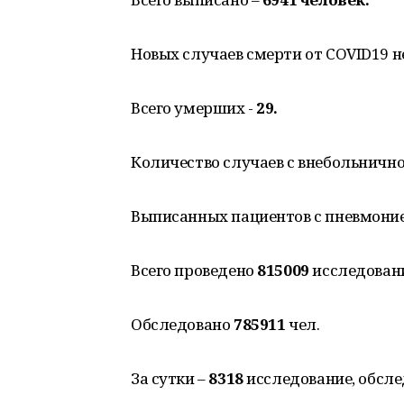
Новых случаев смерти от COVID19 н
Всего умерших -
29.
Количество случаев с внебольнично
Выписанных пациентов с пневмоние
Всего проведено
815009
исследовани
Обследовано
785911
чел.
За сутки –
8318
исследование, обсл