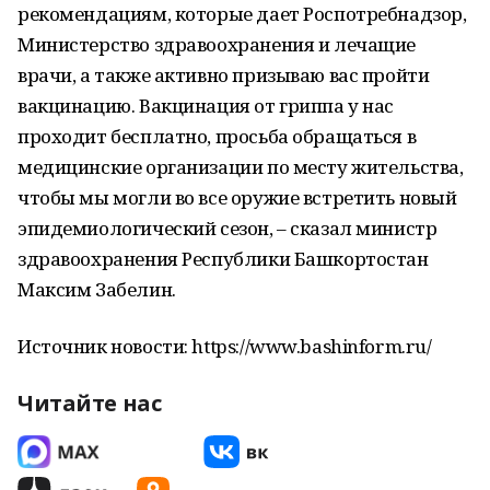
рекомендациям, которые дает Роспотребнадзор,
Министерство здравоохранения и лечащие
врачи, а также активно призываю вас пройти
вакцинацию. Вакцинация от гриппа у нас
проходит бесплатно, просьба обращаться в
медицинские организации по месту жительства,
чтобы мы могли во все оружие встретить новый
эпидемиологический сезон, – сказал министр
здравоохранения Республики Башкортостан
Максим Забелин.
Источник новости: https://www.bashinform.ru/
Читайте нас