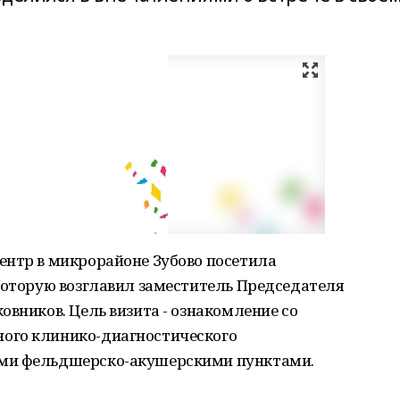
ентр в микрорайоне Зубово посетила
которую возглавил заместитель Председателя
овников. Цель визита - ознакомление со
ого клинико-диагностического
ыми фельдшерско-акушерскими пунктами.