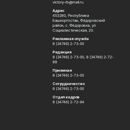
victory-rb@mail.ru
Адрес
453280, Республика
Башкортостан, Фёдоровский
район, с. Фёдоровка, ул.
Социалистическая, 20.
Рекламная служба
8 (34746) 2-73-00
Редакция
8 (34746) 2-73-00, 8 (34746) 2-72-
88
Приемная
8 (34746) 2-73-00
Сотрудничество
8 (34746) 2-73-00
Отдел кадров
8 (34746) 2-72-94