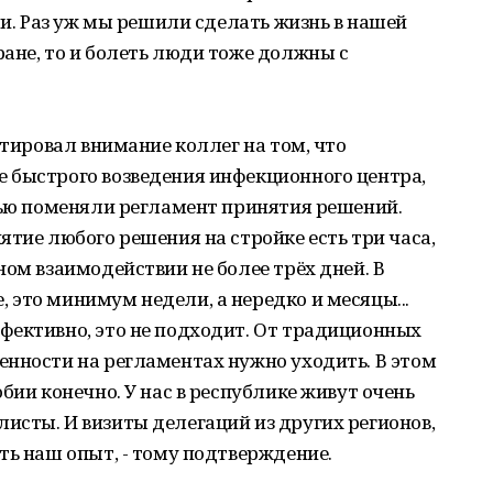
ли. Раз уж мы решили сделать жизнь в нашей
ане, то и болеть люди тоже должны с
нтировал внимание коллег на том, что
 быстрого возведения инфекционного центра,
тью поменяли регламент принятия решений.
ятие любого решения на стройке есть три часа,
ном взаимодействии не более трёх дней. В
это минимум недели, а нередко и месяцы...
фективно, это не подходит. От традиционных
енности на регламентах нужно уходить. В этом
бии конечно. У нас в республике живут очень
исты. И визиты делегаций из других регионов,
ть наш опыт, - тому подтверждение.