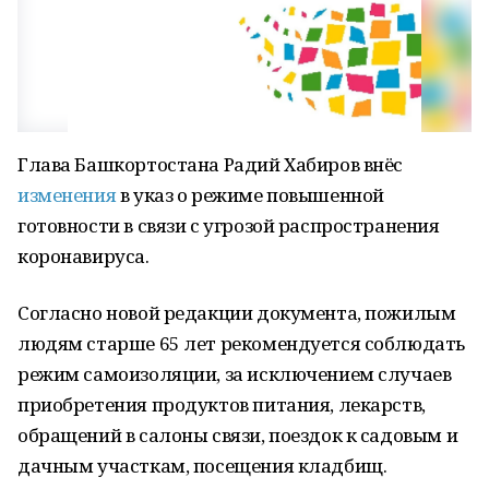
Глава Башкортостана Радий Хабиров внёс
изменения
в указ о режиме повышенной
готовности в связи с угрозой распространения
коронавируса.
Согласно новой редакции документа, пожилым
людям старше 65 лет рекомендуется соблюдать
режим самоизоляции, за исключением случаев
приобретения продуктов питания, лекарств,
обращений в салоны связи, поездок к садовым и
дачным участкам, посещения кладбищ.