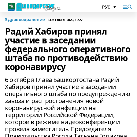
Здравоохранение
6 ОКТЯБРЯ 2020, 19:27
Радий Хабиров принял
участие в заседании
федерального оперативного
штаба по противодействию
коронавирусу
6 октября Глава Башкортостана Радий
Хабиров принял участие в заседании
оперативного штаба по предупреждению
завоза и распространения новой
коронавирусной инфекции на
территории Российской Федерации,
которое в режиме видеоконференции
провела заместитель Председателя
Правительства России Татьяна Голикова.