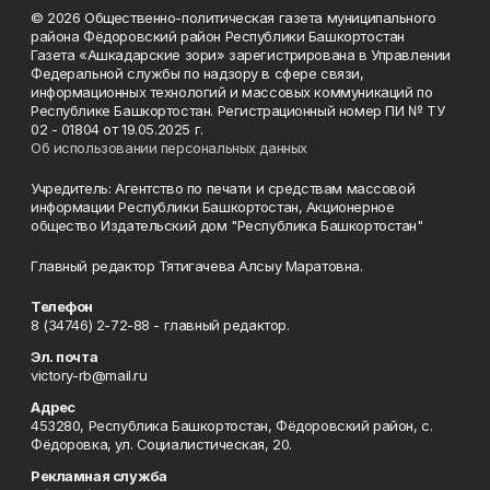
© 2026 Общественно-политическая газета муниципального
района Фёдоровский район Республики Башкортостан
Газета «Ашкадарские зори» зарегистрирована в Управлении
Федеральной службы по надзору в сфере связи,
информационных технологий и массовых коммуникаций по
Республике Башкортостан. Регистрационный номер ПИ № ТУ
02 - 01804 от 19.05.2025 г.
Об использовании персональных данных
Учредитель: Агентство по печати и средствам массовой
информации Республики Башкортостан, Акционерное
общество Издательский дом "Республика Башкортостан"
Главный редактор Тятигачева Алсыу Маратовна.
Телефон
8 (34746) 2-72-88 - главный редактор.
Эл. почта
victory-rb@mail.ru
Адрес
453280, Республика Башкортостан, Фёдоровский район, с.
Фёдоровка, ул. Социалистическая, 20.
Рекламная служба