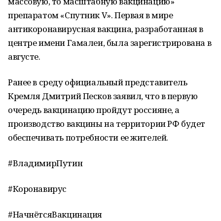
массовую, то масштабную вакцинацию»
препаратом «Спутник V». Первая в мире
антикоронавирусная вакцина, разработанная в
центре имени Гамалеи, была зарегистрирована в
августе.
Ранее в среду официальный представитель
Кремля Дмитрий Песков заявил, что в первую
очередь вакцинацию пройдут россияне, а
производство вакцины на территории РФ будет
обеспечивать потребности ее жителей.
#ВладимирПутин
#Коронавирус
#НачнётсяВакцинация