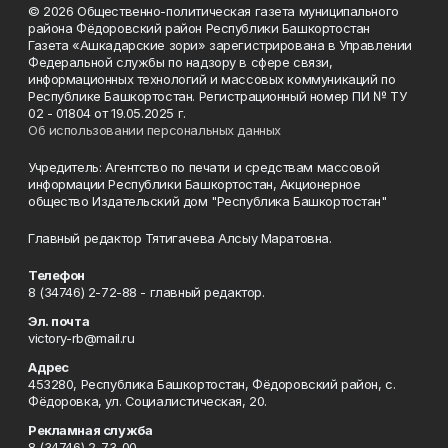
© 2026 Общественно-политическая газета муниципального
района Фёдоровский район Республики Башкортостан
Газета «Ашкадарские зори» зарегистрирована в Управлении
Федеральной службы по надзору в сфере связи,
информационных технологий и массовых коммуникаций по
Республике Башкортостан. Регистрационный номер ПИ № ТУ
02 - 01804 от 19.05.2025 г.
Об использовании персональных данных
Учредитель: Агентство по печати и средствам массовой
информации Республики Башкортостан, Акционерное
общество Издательский дом "Республика Башкортостан"
Главный редактор Тятигачева Алсыу Маратовна.
Телефон
8 (34746) 2-72-88 - главный редактор.
Эл. почта
victory-rb@mail.ru
Адрес
453280, Республика Башкортостан, Фёдоровский район, с.
Фёдоровка, ул. Социалистическая, 20.
Рекламная служба
8 (34746) 2-73-00