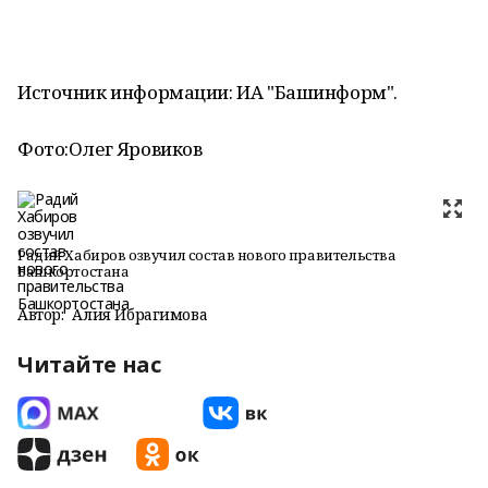
Источник информации: ИА "Башинформ".
Фото:
Олег Яровиков
Радий Хабиров озвучил состав нового правительства
Башкортостана
Автор:
Алия Ибрагимова
Читайте нас