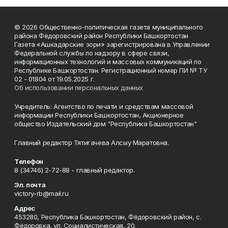
© 2026 Общественно-политическая газета муниципального
района Фёдоровский район Республики Башкортостан
Газета «Ашкадарские зори» зарегистрирована в Управлении
Федеральной службы по надзору в сфере связи,
информационных технологий и массовых коммуникаций по
Республике Башкортостан. Регистрационный номер ПИ № ТУ
02 - 01804 от 19.05.2025 г.
Об использовании персональных данных
Учредитель: Агентство по печати и средствам массовой
информации Республики Башкортостан, Акционерное
общество Издательский дом "Республика Башкортостан"
Главный редактор Тятигачева Алсыу Маратовна.
Телефон
8 (34746) 2-72-88 - главный редактор.
Эл. почта
victory-rb@mail.ru
Адрес
453280, Республика Башкортостан, Фёдоровский район, с.
Фёдоровка, ул. Социалистическая, 20.