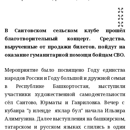
В Саитовском сельском клубе прошёл
благотворительный концерт. Средства,
вырученные от продажи билетов, пойдут на
оказание гуманитарной помощи бойцам СВО.
Мероприятие было посвящено Году единства
народов России и Году большой и дружной семьи
в Республике Башкортостан, выступили
участники художественной самодеятельности
сёл Саитово, Юрматы и Гавриловка. Вечер с
кубаира "Үҙ илеңде яҡлар бул" начала Ильзира
Алимгузина. Далее выступления на башкирском,
татарском и русском языках слились в один