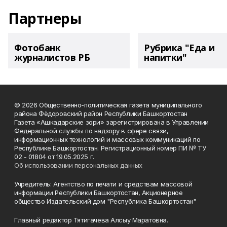
Партнеры
Фотобанк
Рубрика "Еда и
журналистов РБ
напитки"
© 2026 Общественно-политическая газета муниципального
района Фёдоровский район Республики Башкортостан
Газета «Ашкадарские зори» зарегистрирована в Управлении
Федеральной службы по надзору в сфере связи,
информационных технологий и массовых коммуникаций по
Республике Башкортостан. Регистрационный номер ПИ № ТУ
02 - 01804 от 19.05.2025 г.
Об использовании персональных данных
Учредитель: Агентство по печати и средствам массовой
информации Республики Башкортостан, Акционерное
общество Издательский дом "Республика Башкортостан"
Главный редактор Тятигачева Алсыу Маратовна.