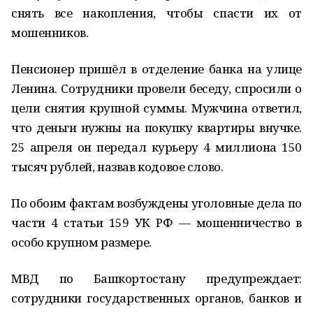
снять все накопления, чтобы спасти их от
мошенников.
Пенсионер пришёл в отделение банка на улице
Ленина. Сотрудники провели беседу, спросили о
цели снятия крупной суммы. Мужчина ответил,
что деньги нужны на покупку квартиры внучке.
25 апреля он передал курьеру 4 миллиона 150
тысяч рублей, назвав кодовое слово.
По обоим фактам возбуждены уголовные дела по
части 4 статьи 159 УК РФ — мошенничество в
особо крупном размере.
МВД по Башкортостану предупреждает:
сотрудники государственных органов, банков и