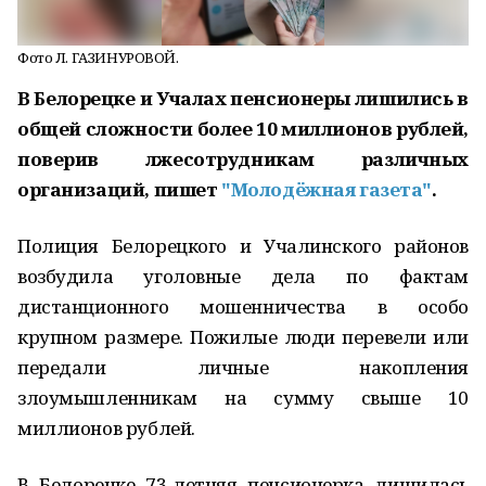
Фото Л. ГАЗИНУРОВОЙ.
В Белорецке и Учалах пенсионеры лишились в
общей сложности более 10 миллионов рублей,
поверив лжесотрудникам различных
организаций, пишет
"Молодёжная газета"
.
Полиция Белорецкого и Учалинского районов
возбудила уголовные дела по фактам
дистанционного мошенничества в особо
крупном размере. Пожилые люди перевели или
передали личные накопления
злоумышленникам на сумму свыше 10
миллионов рублей.
В Белорецке 73-летняя пенсионерка лишилась