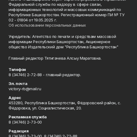
Федеральной службы по надзору в сфере связи,
информационных технологий и массовых коммуникаций по
Республике Башкортостан. Регистрационный номер ПИ № ТУ
02 - 01804 от 19.05.2025 г.
Об использовании персональных данных
Учредитель: Агентство по печати и средствам массовой
информации Республики Башкортостан, Акционерное
общество Издательский дом "Республика Башкортостан"
Главный редактор Тятигачева Алсыу Маратовна.
Телефон
8 (34746) 2-72-88 - главный редактор.
Эл. почта
victory-rb@mail.ru
Адрес
453280, Республика Башкортостан, Фёдоровский район, с.
Фёдоровка, ул. Социалистическая, 20.
Рекламная служба
8 (34746) 2-73-00
Редакция
8 (34746) 2-73-00, 8 (34746) 2-72-88