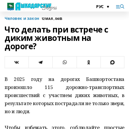
Человек и закон
12 МАЯ , 04:05
Что делать при встрече с
диким животным на
дороге?
В 2025 году на дорогах Башкортостана
произошло 115 дорожно-транспортных
происшествий с участием диких животных, в
результате которых пострадали не только звери,
но и люди.
Чтобы избежать этого, соблюдайте простые