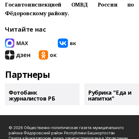
Госавтоинспекцией ОМВД России по
Фёдоровскому району.
Читайте нас
Партнеры
Фотобанк
Рубрика "Еда и
журналистов РБ
напитки"
© 2026 Общественно-политическая газета муниципального
района Фёдоровский район Республики Башкортостан
Газета «Ашкадарские зори» зарегистрирована в Управлении