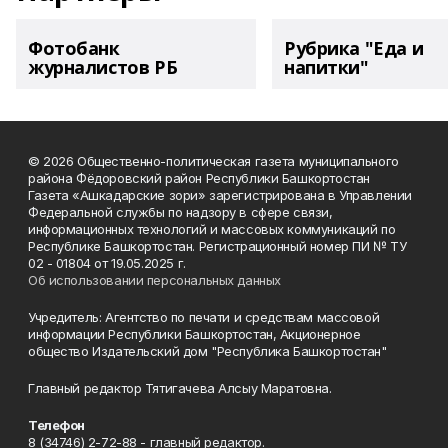
Фотобанк
Рубрика "Еда и
журналистов РБ
напитки"
© 2026 Общественно-политическая газета муниципального
района Фёдоровский район Республики Башкортостан
Газета «Ашкадарские зори» зарегистрирована в Управлении
Федеральной службы по надзору в сфере связи,
информационных технологий и массовых коммуникаций по
Республике Башкортостан. Регистрационный номер ПИ № ТУ
02 - 01804 от 19.05.2025 г.
Об использовании персональных данных
Учредитель: Агентство по печати и средствам массовой
информации Республики Башкортостан, Акционерное
общество Издательский дом "Республика Башкортостан"
Главный редактор Тятигачева Алсыу Маратовна.
Телефон
8 (34746) 2-72-88 - главный редактор.